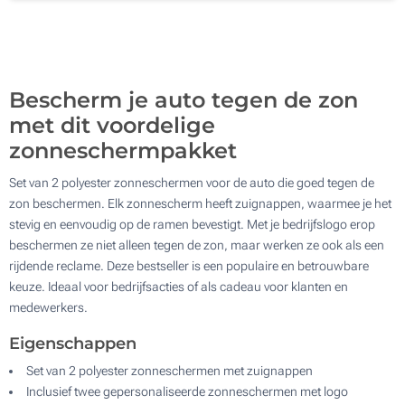
500
Update
Kies jouw aantal :
Bescherm je auto tegen de zon
met dit voordelige
zonneschermpakket
Set van 2 polyester zonneschermen voor de auto die goed tegen de
zon beschermen. Elk zonnescherm heeft zuignappen, waarmee je het
stevig en eenvoudig op de ramen bevestigt. Met je bedrijfslogo erop
beschermen ze niet alleen tegen de zon, maar werken ze ook als een
rijdende reclame. Deze bestseller is een populaire en betrouwbare
keuze. Ideaal voor bedrijfsacties of als cadeau voor klanten en
medewerkers.
Eigenschappen
Set van 2 polyester zonneschermen met zuignappen
Inclusief twee gepersonaliseerde zonneschermen met logo