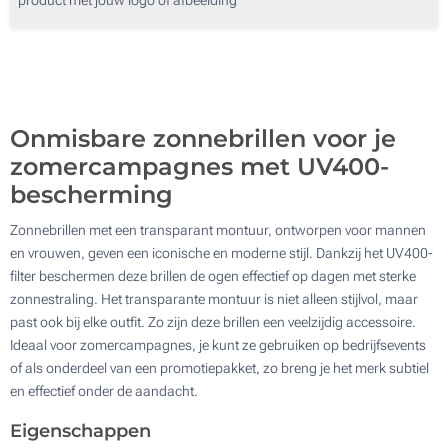
250
Zonder opdruk
500
Update
Kies jouw aantal :
Onmisbare zonnebrillen voor je
zomercampagnes met UV400-
bescherming
Zonnebrillen met een transparant montuur, ontworpen voor mannen
en vrouwen, geven een iconische en moderne stijl. Dankzij het UV400-
filter beschermen deze brillen de ogen effectief op dagen met sterke
zonnestraling. Het transparante montuur is niet alleen stijlvol, maar
past ook bij elke outfit. Zo zijn deze brillen een veelzijdig accessoire.
Ideaal voor zomercampagnes, je kunt ze gebruiken op bedrijfsevents
of als onderdeel van een promotiepakket, zo breng je het merk subtiel
en effectief onder de aandacht.
Eigenschappen