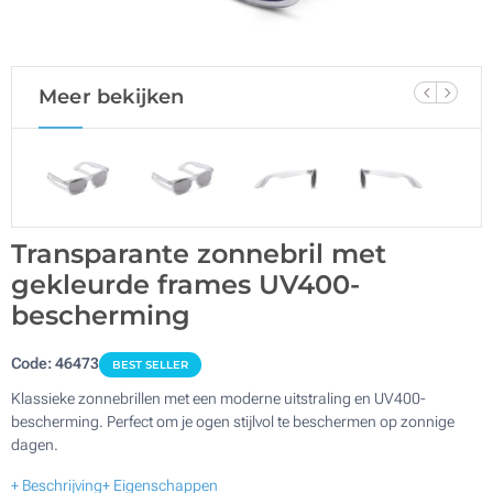
Meer bekijken
Transparante zonnebril met
gekleurde frames UV400-
bescherming
Code:
46473
BEST SELLER
Klassieke zonnebrillen met een moderne uitstraling en UV400-
bescherming. Perfect om je ogen stijlvol te beschermen op zonnige
dagen.
+ Beschrijving
+ Eigenschappen