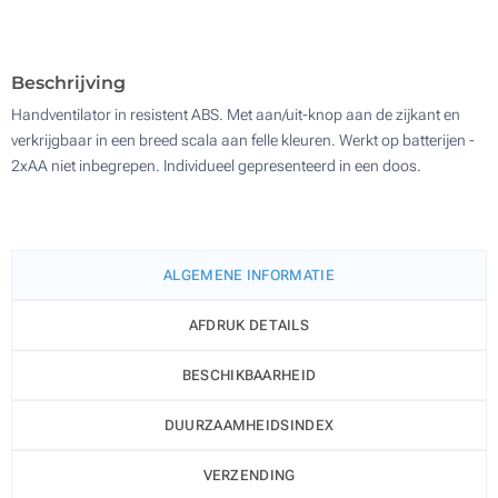
1100
Update
Kies jouw aantal :
Beschrijving
Handventilator in resistent ABS. Met aan/uit-knop aan de zijkant en
verkrijgbaar in een breed scala aan felle kleuren. Werkt op batterijen -
2xAA niet inbegrepen. Individueel gepresenteerd in een doos.
ALGEMENE INFORMATIE
AFDRUK DETAILS
BESCHIKBAARHEID
DUURZAAMHEIDSINDEX
VERZENDING