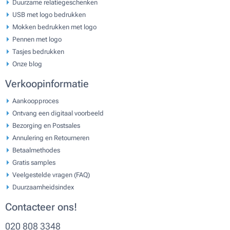
Duurzame relatiegeschenken
USB met logo bedrukken
Mokken bedrukken met logo
Pennen met logo
Tasjes bedrukken
Onze blog
Verkoopinformatie
Aankoopproces
Ontvang een digitaal voorbeeld
Bezorging en Postsales
Annulering en Retourneren
Betaalmethodes
Gratis samples
Veelgestelde vragen (FAQ)
Duurzaamheidsindex
Contacteer ons!
020 808 3348