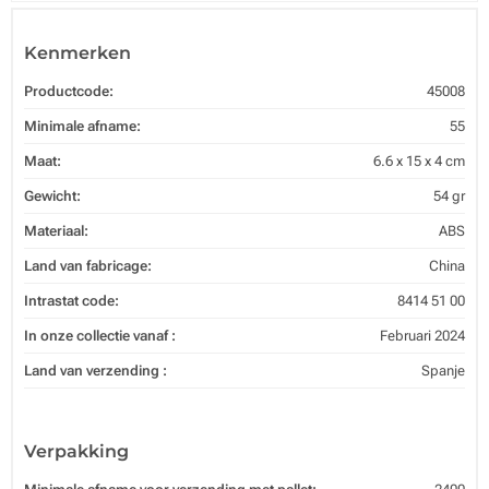
Kenmerken
Productcode:
45008
Minimale afname:
55
Maat:
6.6 x 15 x 4 cm
Gewicht:
54 gr
Materiaal:
ABS
Land van fabricage:
China
Intrastat code:
8414 51 00
In onze collectie vanaf :
Februari 2024
Land van verzending :
Spanje
Verpakking