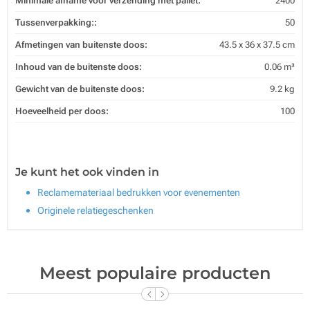
Minimale afname voor verzending met pallet:
2400
Tussenverpakking::
50
Afmetingen van buitenste doos:
43.5 x 36 x 37.5 cm
Inhoud van de buitenste doos:
0.06 m³
Gewicht van de buitenste doos:
9.2 kg
Hoeveelheid per doos:
100
Je kunt het ook vinden in
Reclamemateriaal bedrukken voor evenementen
Originele relatiegeschenken
Meest populaire producten