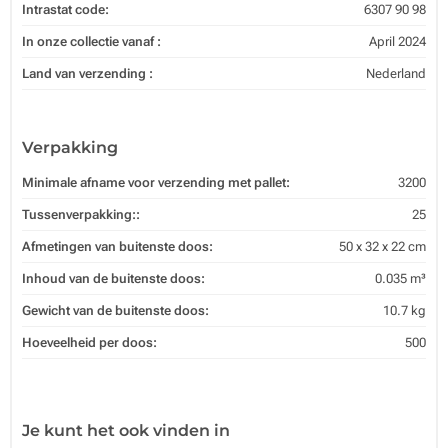
Intrastat code:
6307 90 98
In onze collectie vanaf :
April 2024
Land van verzending :
Nederland
Verpakking
Minimale afname voor verzending met pallet:
3200
Tussenverpakking::
25
Afmetingen van buitenste doos:
50 x 32 x 22 cm
Inhoud van de buitenste doos:
0.035 m³
Gewicht van de buitenste doos:
10.7 kg
Hoeveelheid per doos:
500
Je kunt het ook vinden in