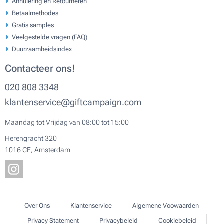
Annulering en Retourneren
Betaalmethodes
Gratis samples
Veelgestelde vragen (FAQ)
Duurzaamheidsindex
Contacteer ons!
020 808 3348
klantenservice@giftcampaign.com
Maandag tot Vrijdag van 08:00 tot 15:00
Herengracht 320
1016 CE, Amsterdam
Over Ons
Klantenservice
Algemene Voowaarden
Privacy Statement
Privacybeleid
Cookiebeleid