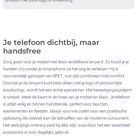
250
500
Update
Kies jouw aantal :
Je telefoon dichtbij, maar
handsfree
Zorg goed voor je mobiel met deze verstelbare lanyard. Zo houd je je
handen vrij zonder je smartphone uit het oog te verliezen! Hij is
voornamelijk gemaakt van RPET, wat stijl combineert met comfort.
Doordat je de lanyard kunt bedrukken met je logo of persoonlijke
boodschap, wordt het een echte eyecatcher. Het bevestigingssysteem
is simpel: steek de kaart in de hoes van je mobiel en klaar. Je telefoon
is altijd veilig en binnen handbereik, perfect voor beurzen,
evenementen en feesten. Ideaal voor wie zoekt naar een praktische
oplossing die voldoet aan de behoeften van de moderne consument.
Het veelzijdige ontwerp past bij elke stijl, waardoor het een essentieel
accessoire is voor dagelijks gebruik.