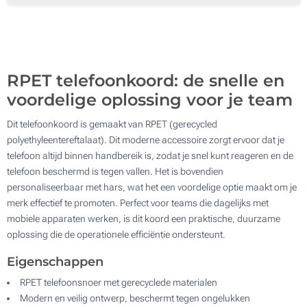
500
Update
Kies jouw aantal :
RPET telefoonkoord: de snelle en
voordelige oplossing voor je team
Dit telefoonkoord is gemaakt van RPET (gerecycled
polyethyleentereftalaat). Dit moderne accessoire zorgt ervoor dat je
telefoon altijd binnen handbereik is, zodat je snel kunt reageren en de
telefoon beschermd is tegen vallen. Het is bovendien
personaliseerbaar met hars, wat het een voordelige optie maakt om je
merk effectief te promoten. Perfect voor teams die dagelijks met
mobiele apparaten werken, is dit koord een praktische, duurzame
oplossing die de operationele efficiëntie ondersteunt.
Eigenschappen
RPET telefoonsnoer met gerecyclede materialen
Modern en veilig ontwerp, beschermt tegen ongelukken