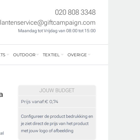
020 808 3348
klantenservice@giftcampaign.com
Maandag tot Vrijdag van 08:00 tot 15:00
TS
OUTDOOR
TEXTIEL
OVERIGE
JOUW BUDGET
a
Prijs vanaf:
€ 0,74
Configureer de product bedrukking en
je ziet direct de prijs van het product
met jouw logo of afbeelding
el