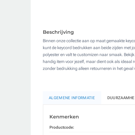
Beschrijving
Binnen onze collectie aan op maat gemaakte keycor
kunt de keycord bedrukken aan beide zijden met jo
polyester en valt te customizen naar smaak. Bekijk 
handig item voor jezelf, maar dient ook als ideaa
zonder bedrukking alleen retourneren in het geval
ALGEMENE INFORMATIE
DUURZAAMHE
Kenmerken
Productcode: