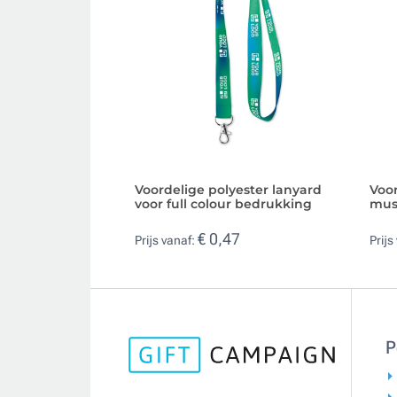
Voordelige polyester lanyard
Voo
voor full colour bedrukking
mus
€ 0,47
Prijs vanaf:
Prijs
P