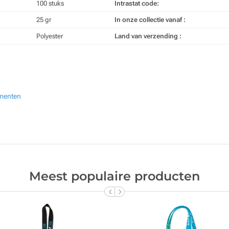
100 stuks
Intrastat code:
25 gr
In onze collectie vanaf :
Polyester
Land van verzending :
ementen
Meest populaire producten