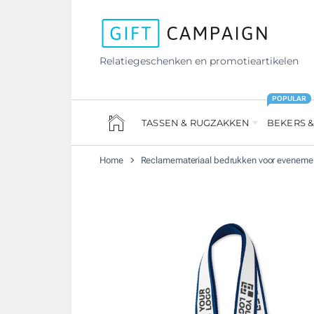
Relatiegeschenken en promotieartikelen
POPULAR
TASSEN & RUGZAKKEN
BEKERS &
Home
Reclamemateriaal bedrukken voor evenem