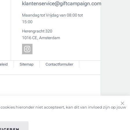
klantenservice@giftcampaign.com
Maandag tot Vrijdag van 08:00 tot
15:00
Herengracht 320
1016 CE, Amsterdam
eleid
Sitemap
Contactformulier
cookies hieronder niet accepteert, kan dit van invloed zijn op jouw
Clo
Coo
Bar
EIGEREN