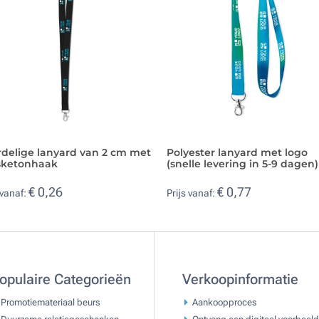
rdelige lanyard van 2 cm met
Polyester lanyard met logo
ketonhaak
(snelle levering in 5-9 dagen)
€ 0,26
€ 0,77
 vanaf:
Prijs vanaf:
opulaire Categorieën
Verkoopinformatie
Promotiemateriaal beurs
Aankoopproces