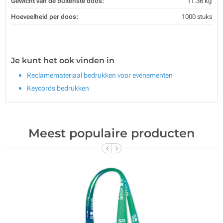
Gewicht van de buitenste doos:
11.36 kg
Hoeveelheid per doos:
1000 stuks
Je kunt het ook vinden in
Reclamemateriaal bedrukken voor evenementen
Keycords bedrukken
Meest populaire producten