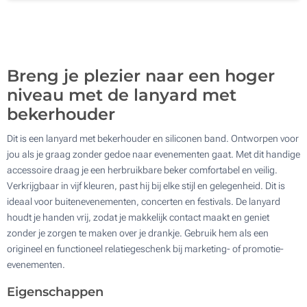
1000
Update
Kies jouw aantal :
Breng je plezier naar een hoger
niveau met de lanyard met
bekerhouder
Dit is een lanyard met bekerhouder en siliconen band. Ontworpen voor
jou als je graag zonder gedoe naar evenementen gaat. Met dit handige
accessoire draag je een herbruikbare beker comfortabel en veilig.
Verkrijgbaar in vijf kleuren, past hij bij elke stijl en gelegenheid. Dit is
ideaal voor buitenevenementen, concerten en festivals. De lanyard
houdt je handen vrij, zodat je makkelijk contact maakt en geniet
zonder je zorgen te maken over je drankje. Gebruik hem als een
origineel en functioneel relatiegeschenk bij marketing- of promotie-
evenementen.
Eigenschappen