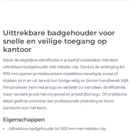
1000
Update
Kies jouw aantal :
Uittrekbare badgehouder voor
snelle en veilige toegang op
kantoor
Maak de dagelijkse identificatie in je bedrijf makkelijker met deze
uittrekbare badgehouder met metalen clip. Dankzij de verlenging tot
900 mm openen je medewerkers moeiteloos beveiligde zones of
klokken ze in en uit, terwijl hun badge veilig en binnen handbereik blijft.
Personaliseer hem met je logo en verbeter zo niet alleen de efficiëntie,
maar versterk je ook het wij-gevoel en je bedrijfsimago. Dit praktische
detail geeft de werkvloer een professionele uitstraling en toont
aandacht voor het team.
Eigenschappen
Uittrekbare badgehouder tot 900 mm met metalen clip