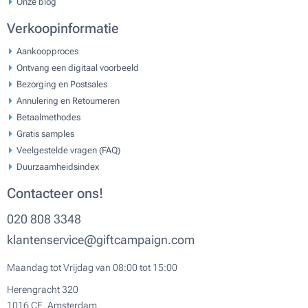
Onze blog
Verkoopinformatie
Aankoopproces
Ontvang een digitaal voorbeeld
Bezorging en Postsales
Annulering en Retourneren
Betaalmethodes
Gratis samples
Veelgestelde vragen (FAQ)
Duurzaamheidsindex
Contacteer ons!
020 808 3348
klantenservice@giftcampaign.com
Maandag tot Vrijdag van 08:00 tot 15:00
Herengracht 320
1016 CE, Amsterdam