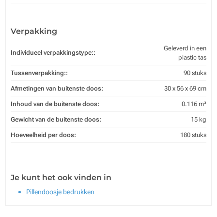
Verpakking
Geleverd in een
Individueel verpakkingstype::
plastic tas
Tussenverpakking::
90 stuks
Afmetingen van buitenste doos:
30 x 56 x 69 cm
Inhoud van de buitenste doos:
0.116 m³
Gewicht van de buitenste doos:
15 kg
Hoeveelheid per doos:
180 stuks
Je kunt het ook vinden in
Pillendoosje bedrukken