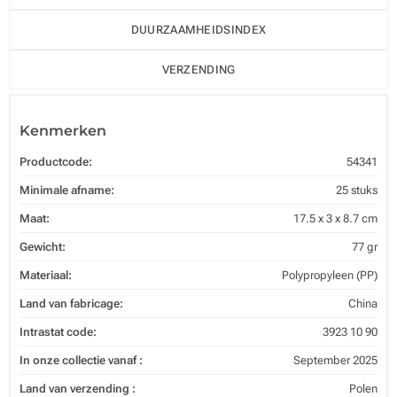
DUURZAAMHEIDSINDEX
VERZENDING
Kenmerken
Productcode:
54341
Minimale afname:
25 stuks
Maat:
17.5 x 3 x 8.7 cm
Gewicht:
77 gr
Materiaal:
Polypropyleen (PP)
Land van fabricage:
China
Intrastat code:
3923 10 90
In onze collectie vanaf :
September 2025
Land van verzending :
Polen