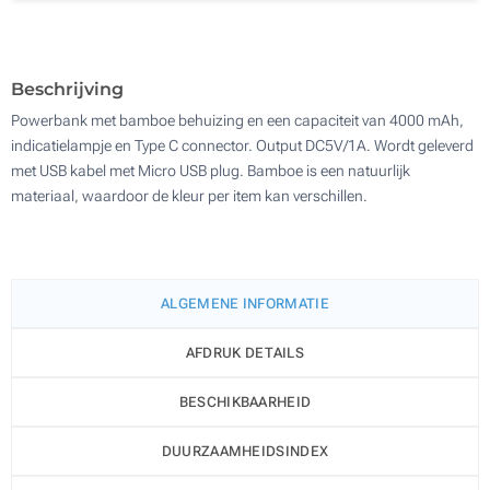
Zonder opdruk
100
Update
Kies jouw aantal :
Beschrijving
Powerbank met bamboe behuizing en een capaciteit van 4000 mAh,
indicatielampje en Type C connector. Output DC5V/1A. Wordt geleverd
met USB kabel met Micro USB plug. Bamboe is een natuurlijk
materiaal, waardoor de kleur per item kan verschillen.
ALGEMENE INFORMATIE
AFDRUK DETAILS
BESCHIKBAARHEID
DUURZAAMHEIDSINDEX