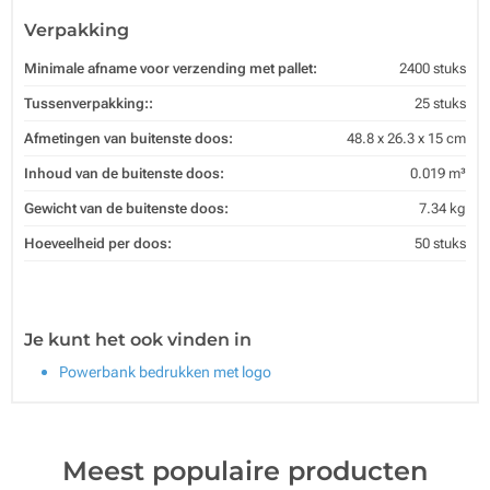
Verpakking
Minimale afname voor verzending met pallet:
2400 stuks
Tussenverpakking::
25 stuks
Afmetingen van buitenste doos:
48.8 x 26.3 x 15 cm
Inhoud van de buitenste doos:
0.019 m³
Gewicht van de buitenste doos:
7.34 kg
Hoeveelheid per doos:
50 stuks
Je kunt het ook vinden in
Powerbank bedrukken met logo
Meest populaire producten