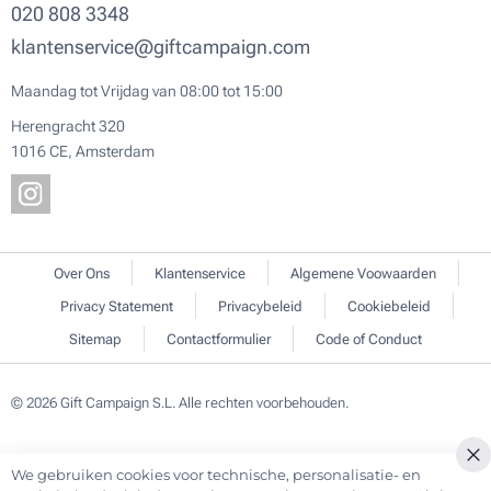
020 808 3348
klantenservice@giftcampaign.com
Maandag tot Vrijdag van 08:00 tot 15:00
Herengracht 320
1016 CE, Amsterdam
Over Ons
Klantenservice
Algemene Voowaarden
Privacy Statement
Privacybeleid
Cookiebeleid
Sitemap
Contactformulier
Code of Conduct
© 2026 Gift Campaign S.L. Alle rechten voorbehouden.
We gebruiken cookies voor technische, personalisatie- en
Cl