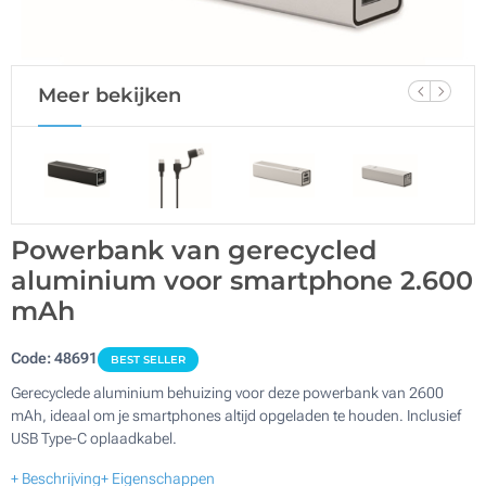
Meer bekijken
Powerbank van gerecycled
aluminium voor smartphone 2.600
mAh
Code:
48691
BEST SELLER
Gerecyclede aluminium behuizing voor deze powerbank van 2600
mAh, ideaal om je smartphones altijd opgeladen te houden. Inclusief
USB Type-C oplaadkabel.
+ Beschrijving
+ Eigenschappen