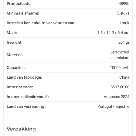
Productcode:
48990
Minimale afname:
5 stuks
Bestellen kan enkel in veelvouden van:
1 stuk
Maat:
1.5 x 14.3 x 6.4 cm
Gewicht:
251 gr
Gerecycled
Materiaal:
aluminium
Capaciteit:
10000 mAh
Land van fabricage:
China
Intrastat code:
8507 60 00
In onze collectie vanaf :
Augustus 2024
Land van verzending :
Portugal / Tsjechië
Verpakking