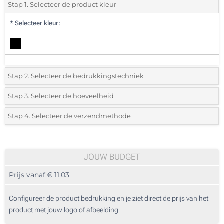
Stap 1. Selecteer de product kleur
*
Selecteer kleur:
Stap 2. Selecteer de bedrukkingstechniek
*
Selecteer de bedrukking en kleuren van het logo:
Stap 3. Selecteer de hoeveelheid
*
Selecteer uit de lijst of voeg het gewenste aantal in
Stap 4. Selecteer de verzendmethode
1 Kleur (Aan een kant)
Aantal
Standard
Prijs/eenheid
2 Kleuren (Aan een kant)
5
JOUW BUDGET
3 Kleuren (Aan een kant)
Prijs vanaf:
€ 11,03
10
4 Kleuren (Aan een kant)
25
Configureer de product bedrukking en je ziet direct de prijs van het
Full colour (Aan een kant)
product met jouw logo of afbeelding
50