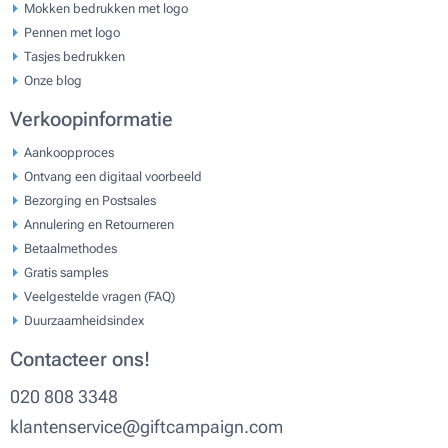
Mokken bedrukken met logo
Pennen met logo
Tasjes bedrukken
Onze blog
Verkoopinformatie
Aankoopproces
Ontvang een digitaal voorbeeld
Bezorging en Postsales
Annulering en Retourneren
Betaalmethodes
Gratis samples
Veelgestelde vragen (FAQ)
Duurzaamheidsindex
Contacteer ons!
020 808 3348
klantenservice@giftcampaign.com