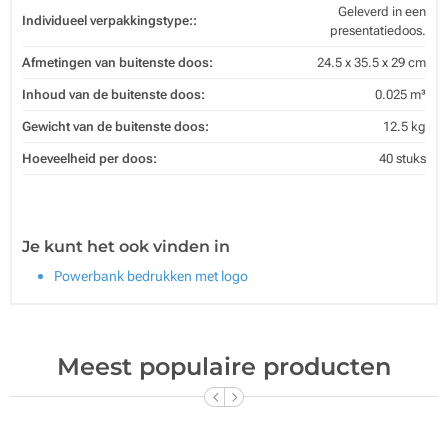
Geleverd in een
Individueel verpakkingstype::
presentatiedoos.
Afmetingen van buitenste doos:
24.5 x 35.5 x 29 cm
Inhoud van de buitenste doos:
0.025 m³
Gewicht van de buitenste doos:
12.5 kg
Hoeveelheid per doos:
40 stuks
Je kunt het ook vinden in
Powerbank bedrukken met logo
Meest populaire producten