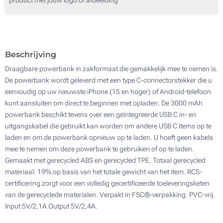
50
100
Update
Kies jouw aantal :
Beschrijving
Draagbare powerbank in zakformaat die gemakkelijk mee te nemen is.
De powerbank wordt geleverd met een type C-connectorstekker die u
eenvoudig op uw nieuwste iPhone (15 en hoger) of Android-telefoon
kunt aansluiten om direct te beginnen met opladen. De 3000 mAh
powerbank beschikt tevens over een geïntegreerde USB C in- en
uitgangskabel die gebruikt kan worden om andere USB C items op te
laden en om de powerbank opnieuw op te laden. U hoeft geen kabels
mee te nemen om deze powerbank te gebruiken of op te laden.
Gemaakt met gerecycled ABS en gerecycled TPE. Totaal gerecycled
materiaal: 19% op basis van het totale gewicht van het item. RCS-
certificering zorgt voor een volledig gecertificeerde toeleveringsketen
van de gerecyclede materialen. Verpakt in FSC®-verpakking. PVC-vrij.
Input 5V/2,1A Output 5V/2,4A.