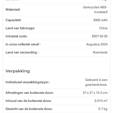
Gerecycled ABS-
Materiaal:
kunststof
Capaciteit:
3000 mAh
Land van fabricage:
China
Intrastat code:
8507 60 00
In onze collectie vanaf :
Augustus 2024
Land van verzending :
Roemenië
Verpakking
Geleverd in een
Individueel verpakkingstype::
geschenkdoos.
Afmetingen van buitenste doos:
37 x 27 x 15.5 cm
Inhoud van de buitenste doos:
0.015 m³
Gewicht van de buitenste doos:
9.7 kg