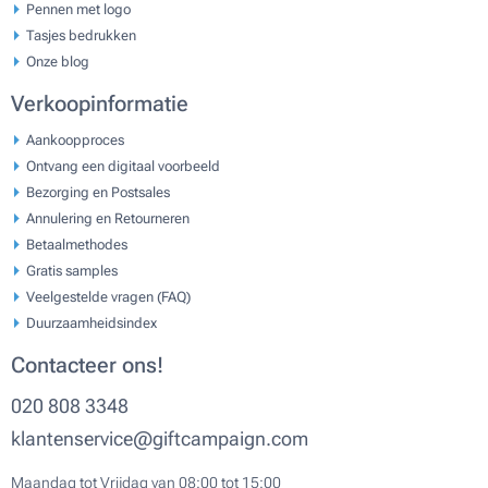
Pennen met logo
Tasjes bedrukken
Onze blog
Verkoopinformatie
Aankoopproces
Ontvang een digitaal voorbeeld
Bezorging en Postsales
Annulering en Retourneren
Betaalmethodes
Gratis samples
Veelgestelde vragen (FAQ)
Duurzaamheidsindex
Contacteer ons!
020 808 3348
klantenservice@giftcampaign.com
Maandag tot Vrijdag van 08:00 tot 15:00