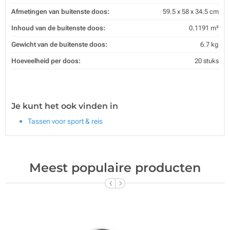
Afmetingen van buitenste doos:
59.5 x 58 x 34.5 cm
Inhoud van de buitenste doos:
0.1191 m³
Gewicht van de buitenste doos:
6.7 kg
Hoeveelheid per doos:
20 stuks
Je kunt het ook vinden in
Tassen voor sport & reis
Meest populaire producten