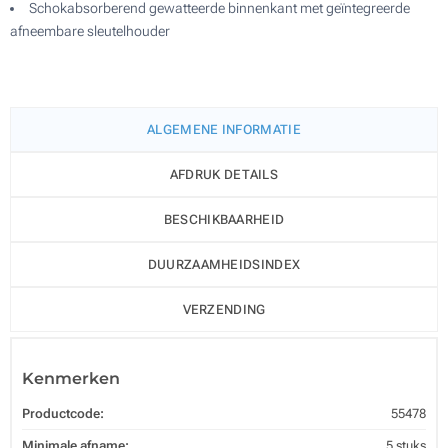
Schokabsorberend gewatteerde binnenkant met geïntegreerde
afneembare sleutelhouder
ALGEMENE INFORMATIE
AFDRUK DETAILS
BESCHIKBAARHEID
DUURZAAMHEIDSINDEX
VERZENDING
Kenmerken
Productcode:
55478
Minimale afname:
5 stuks