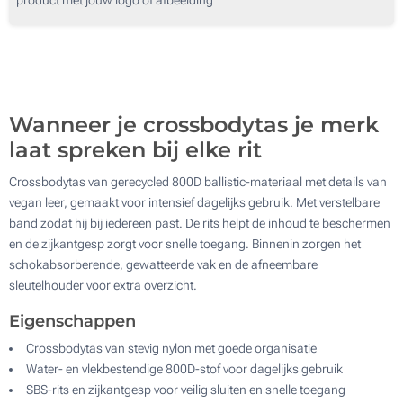
50
Zonder opdruk
100
Update
Kies jouw aantal :
Wanneer je crossbodytas je merk
laat spreken bij elke rit
Crossbodytas van gerecycled 800D ballistic-materiaal met details van
vegan leer, gemaakt voor intensief dagelijks gebruik. Met verstelbare
band zodat hij bij iedereen past. De rits helpt de inhoud te beschermen
en de zijkantgesp zorgt voor snelle toegang. Binnenin zorgen het
schokabsorberende, gewatteerde vak en de afneembare
sleutelhouder voor extra overzicht.
Eigenschappen
Crossbodytas van stevig nylon met goede organisatie
Water- en vlekbestendige 800D-stof voor dagelijks gebruik
SBS-rits en zijkantgesp voor veilig sluiten en snelle toegang