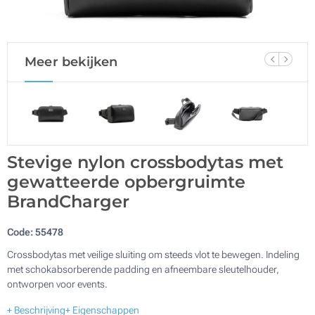
Meer bekijken
Stevige nylon crossbodytas met
gewatteerde opbergruimte
BrandCharger
Code:
55478
Crossbodytas met veilige sluiting om steeds vlot te bewegen. Indeling
met schokabsorberende padding en afneembare sleutelhouder,
ontworpen voor events.
+ Beschrijving
+ Eigenschappen