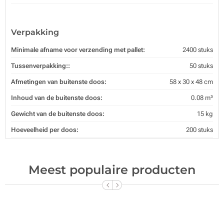
Verpakking
Minimale afname voor verzending met pallet:
2400 stuks
Tussenverpakking::
50 stuks
Afmetingen van buitenste doos:
58 x 30 x 48 cm
Inhoud van de buitenste doos:
0.08 m³
Gewicht van de buitenste doos:
15 kg
Hoeveelheid per doos:
200 stuks
Meest populaire producten