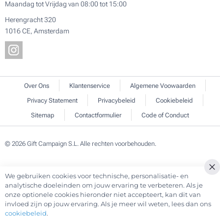
Maandag tot Vrijdag van 08:00 tot 15:00
Herengracht 320
1016 CE, Amsterdam
Over Ons
Klantenservice
Algemene Voowaarden
Privacy Statement
Privacybeleid
Cookiebeleid
Sitemap
Contactformulier
Code of Conduct
© 2026 Gift Campaign S.L. Alle rechten voorbehouden.
We gebruiken cookies voor technische, personalisatie- en
Cl
analytische doeleinden om jouw ervaring te verbeteren. Als je
Co
onze optionele cookies hieronder niet accepteert, kan dit van
Ba
invloed zijn op jouw ervaring. Als je meer wil weten, lees dan ons
cookiebeleid
.