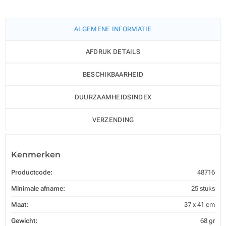
ALGEMENE INFORMATIE
AFDRUK DETAILS
BESCHIKBAARHEID
DUURZAAMHEIDSINDEX
VERZENDING
Kenmerken
Productcode:
48716
Minimale afname:
25 stuks
Maat:
37 x 41 cm
Gewicht:
68 gr