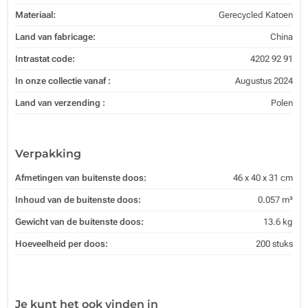
Materiaal:
Gerecycled Katoen
Land van fabricage:
China
Intrastat code:
4202 92 91
In onze collectie vanaf :
Augustus 2024
Land van verzending :
Polen
Verpakking
Afmetingen van buitenste doos:
46 x 40 x 31 cm
Inhoud van de buitenste doos:
0.057 m³
Gewicht van de buitenste doos:
13.6 kg
Hoeveelheid per doos:
200 stuks
Je kunt het ook vinden in