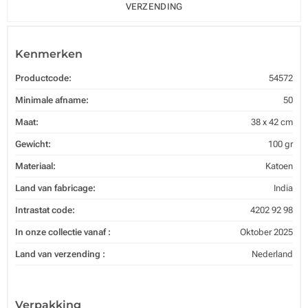
VERZENDING
Kenmerken
Productcode:
54572
Minimale afname:
50
Maat:
38 x 42 cm
Gewicht:
100 gr
Materiaal:
Katoen
Land van fabricage:
India
Intrastat code:
4202 92 98
In onze collectie vanaf :
Oktober 2025
Land van verzending :
Nederland
Verpakking