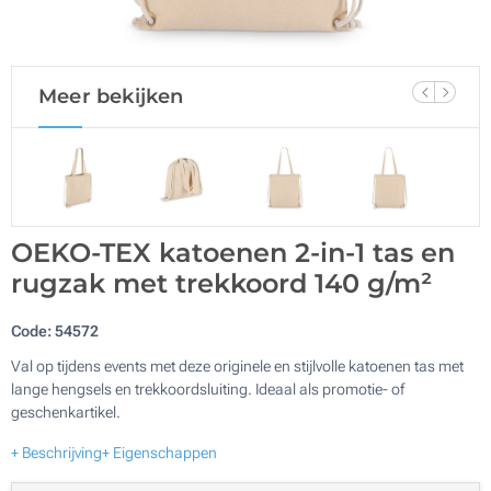
Meer bekijken
OEKO-TEX katoenen 2-in-1 tas en
rugzak met trekkoord 140 g/m²
Code:
54572
Val op tijdens events met deze originele en stijlvolle katoenen tas met
lange hengsels en trekkoordsluiting. Ideaal als promotie- of
geschenkartikel.
+ Beschrijving
+ Eigenschappen