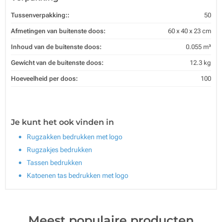
Tussenverpakking::
50
Afmetingen van buitenste doos:
60 x 40 x 23 cm
Inhoud van de buitenste doos:
0.055 m³
Gewicht van de buitenste doos:
12.3 kg
Hoeveelheid per doos:
100
Je kunt het ook vinden in
Rugzakken bedrukken met logo
Rugzakjes bedrukken
Tassen bedrukken
Katoenen tas bedrukken met logo
Meest populaire producten