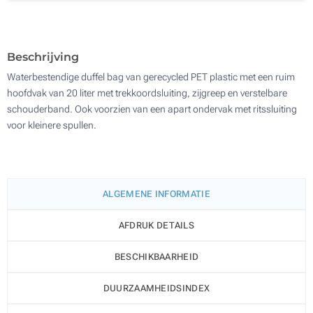
100
Update
Kies jouw aantal :
Beschrijving
Waterbestendige duffel bag van gerecycled PET plastic met een ruim
hoofdvak van 20 liter met trekkoordsluiting, zijgreep en verstelbare
schouderband. Ook voorzien van een apart ondervak met ritssluiting
voor kleinere spullen.
ALGEMENE INFORMATIE
AFDRUK DETAILS
BESCHIKBAARHEID
DUURZAAMHEIDSINDEX