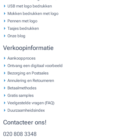
USB met logo bedrukken
Mokken bedrukken met logo
Pennen met logo
Tasjes bedrukken
Onze blog
Verkoopinformatie
Aankoopproces
Ontvang een digitaal voorbeeld
Bezorging en Postsales
Annulering en Retourneren
Betaalmethodes
Gratis samples
Veelgestelde vragen (FAQ)
Duurzaamheidsindex
Contacteer ons!
020 808 3348