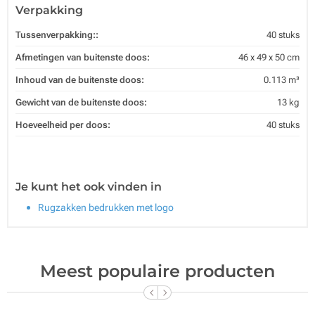
Verpakking
Tussenverpakking::
40 stuks
Afmetingen van buitenste doos:
46 x 49 x 50 cm
Inhoud van de buitenste doos:
0.113 m³
Gewicht van de buitenste doos:
13 kg
Hoeveelheid per doos:
40 stuks
Je kunt het ook vinden in
Rugzakken bedrukken met logo
Meest populaire producten