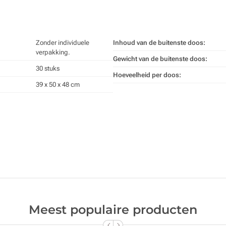
Zonder individuele
Inhoud van de buitenste doos:
verpakking.
Gewicht van de buitenste doos:
30 stuks
Hoeveelheid per doos:
39 x 50 x 48 cm
Meest populaire producten