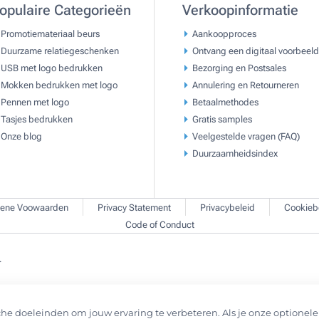
opulaire Categorieën
Verkoopinformatie
Promotiemateriaal beurs
Aankoopproces
Duurzame relatiegeschenken
Ontvang een digitaal voorbeeld
USB met logo bedrukken
Bezorging en Postsales
Mokken bedrukken met logo
Annulering en Retourneren
Pennen met logo
Betaalmethodes
Tasjes bedrukken
Gratis samples
Onze blog
Veelgestelde vragen (FAQ)
Duurzaamheidsindex
ene Voowaarden
Privacy Statement
Privacybeleid
Cookieb
Code of Conduct
.
he doeleinden om jouw ervaring te verbeteren. Als je onze optionele 