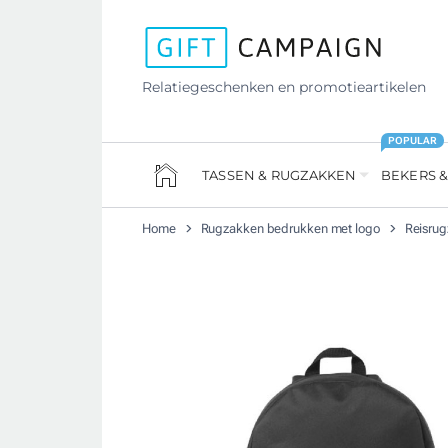
Relatiegeschenken en promotieartikelen
POPULAR
TASSEN & RUGZAKKEN
BEKERS &
Home
Rugzakken bedrukken met logo
Reisru