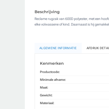
Beschrijving
Reclame rugzak van 600D polyester, met een hoofd
elke volwassene of kind. Daarnaast is hij gemakkel
ALGEMENE INFORMATIE
AFDRUK DETA
Kenmerken
Productcode:
Minimale afname:
Maat:
Gewicht:
Materiaal: