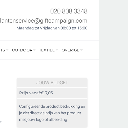
020 808 3348
klantenservice@giftcampaign.com
Maandag tot Vrijdag van 08:00 tot 15:00
TS
OUTDOOR
TEXTIEL
OVERIGE
JOUW BUDGET
Prijs vanaf:
€ 7,03
Configureer de product bedrukking en
je ziet direct de prijs van het product
met jouw logo of afbeelding
ls