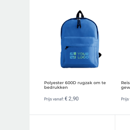
Polyester 600D rugzak om te
Rei
bedrukken
gew
€ 2,90
Prijs vanaf:
Prijs