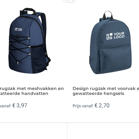
srugzak met meshvakken en
Design rugzak met voorvak 
atteerde handvatten
gewatteerde hengsels
€ 3,97
€ 2,70
 vanaf:
Prijs vanaf: