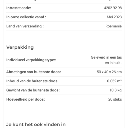
Intrastat code:
4202 92 98
In onze collectie vanaf :
Mei 2023
Land van verzending :
Roemenië
Verpakking
Geleverd in een tas
Individueel verpakkingstype::
en in bulk.
Afmetingen van buitenste doos:
50 x 40 x 26 cm
Inhoud van de buitenste doos:
0.052 m³
Gewicht van de buitenste doos:
10.3 kg
Hoeveelheid per doos:
20 stuks
Je kunt het ook vinden in