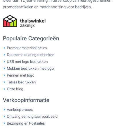
Meer dan 12 jaar ervaring in de verkoop van relatiegeschenken,
promotieartikelen en merchandising voor bedrijven.
Populaire Categorieën
Promotiemateriaal beurs
Duurzame relatiegeschenken
USB met logo bedrukken
Mokken bedrukken met logo
Pennen met logo
Tasjes bedrukken
Onze blog
Verkoopinformatie
Aankoopproces
Ontvang een digitaal voorbeeld
Bezorging en Postsales