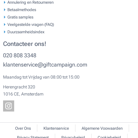
Annulering en Retourneren
Betaalmethodes
Gratis samples
Veelgestelde vragen (FAQ)
Duurzaamheidsindex
Contacteer ons!
020 808 3348
klantenservice@giftcampaign.com
Maandag tot Vrijdag van 08:00 tot 15:00
Herengracht 320
1016 CE, Amsterdam
Over Ons
Klantenservice
Algemene Voowaarden
Privacy Statement
Privacybeleid
Cookiebeleid