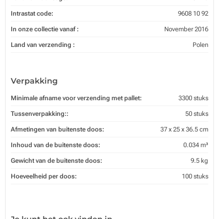
Intrastat code:
9608 10 92
In onze collectie vanaf :
November 2016
Land van verzending :
Polen
Verpakking
Minimale afname voor verzending met pallet:
3300 stuks
Tussenverpakking::
50 stuks
Afmetingen van buitenste doos:
37 x 25 x 36.5 cm
Inhoud van de buitenste doos:
0.034 m³
Gewicht van de buitenste doos:
9.5 kg
Hoeveelheid per doos:
100 stuks