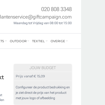
020 808 3348
klantenservice@giftcampaign.com
Maandag tot Vrijdag van 08:00 tot 15:00
TS
OUTDOOR
TEXTIEL
OVERIGE
JOUW BUDGET
kt
Prijs vanaf:
€ 15,09
Configureer de product bedrukking en
je ziet direct de prijs van het product
at
met jouw logo of afbeelding
len