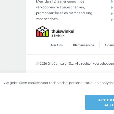
Meer dan 12 jaar ervaring in de
verkoop van relatiegeschenken,
promotieartikelen en merchandising
voor bedrijven.
Over Ons
Klantenservice
Algem
© 2026 Gift Campaign S.L. Alle rechten voorbehouden
We gebruiken cookies voor technische, personalisatie- en analytisc
ACCEP
ALL