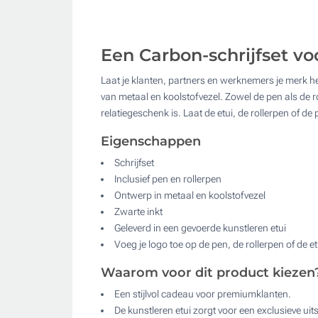
Een Carbon-schrijfset vo
Laat je klanten, partners en werknemers je merk her
van metaal en koolstofvezel. Zowel de pen als de r
relatiegeschenk is. Laat de etui, de rollerpen of d
Eigenschappen
Schrijfset
Inclusief pen en rollerpen
Ontwerp in metaal en koolstofvezel
Zwarte inkt
Geleverd in een gevoerde kunstleren etui
Voeg je logo toe op de pen, de rollerpen of de et
Waarom voor dit product kiezen
Een stijlvol cadeau voor premiumklanten.
De kunstleren etui zorgt voor een exclusieve uits