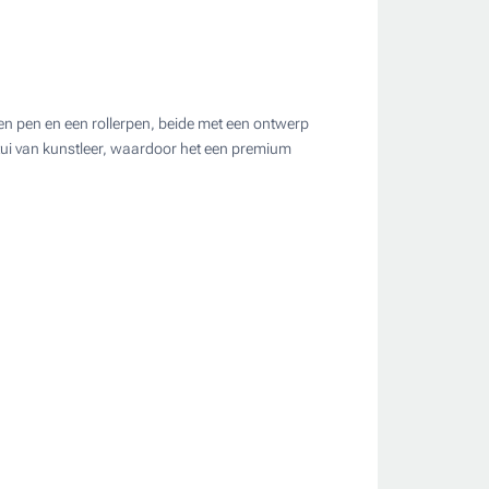
 een pen en een rollerpen, beide met een ontwerp
ate
etui van kunstleer, waardoor het een premium