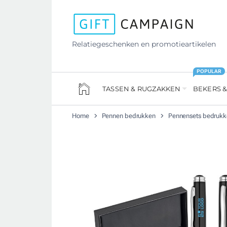
Relatiegeschenken en promotieartikelen
POPULAR
TASSEN & RUGZAKKEN
BEKERS &
Home
Pennen bedrukken
Pennensets bedrukk