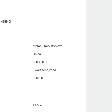
ENDING
Metaal, Koolstofvezel
China
9608 50 00
Zwart schrijvend
Juni 2018
11.5 kg