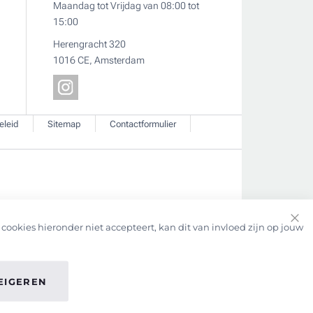
Maandag tot Vrijdag van 08:00 tot
15:00
Herengracht 320
1016 CE, Amsterdam
eleid
Sitemap
Contactformulier
cookies hieronder niet accepteert, kan dit van invloed zijn op jouw
Clo
Coo
Bar
EIGEREN