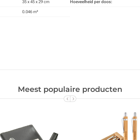
35 x 45 x 29 cm
Hoeveelheid per doos:
0.046 m³
Meest populaire producten