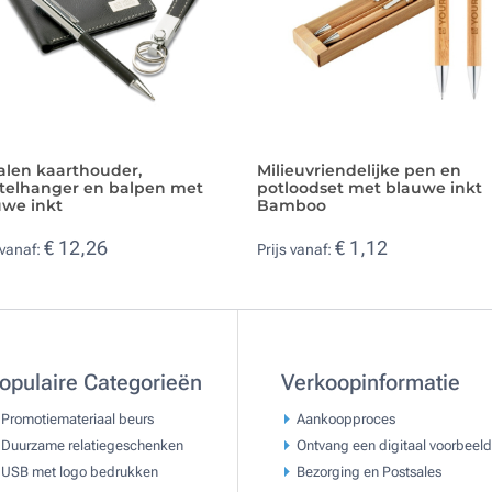
alen kaarthouder,
Milieuvriendelijke pen en
utelhanger en balpen met
potloodset met blauwe inkt
uwe inkt
Bamboo
€ 12,26
€ 1,12
 vanaf:
Prijs vanaf:
opulaire Categorieën
Verkoopinformatie
Promotiemateriaal beurs
Aankoopproces
Duurzame relatiegeschenken
Ontvang een digitaal voorbeeld
USB met logo bedrukken
Bezorging en Postsales