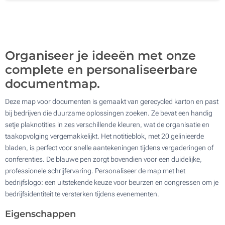
Zonder opdruk
200
Update
Kies jouw aantal :
Organiseer je ideeën met onze
complete en personaliseerbare
documentmap.
Deze map voor documenten is gemaakt van gerecycled karton en past
bij bedrijven die duurzame oplossingen zoeken. Ze bevat een handig
setje plaknotities in zes verschillende kleuren, wat de organisatie en
taakopvolging vergemakkelijkt. Het notitieblok, met 20 gelinieerde
bladen, is perfect voor snelle aantekeningen tijdens vergaderingen of
conferenties. De blauwe pen zorgt bovendien voor een duidelijke,
professionele schrijfervaring. Personaliseer de map met het
bedrijfslogo: een uitstekende keuze voor beurzen en congressen om je
bedrijfsidentiteit te versterken tijdens evenementen.
Eigenschappen