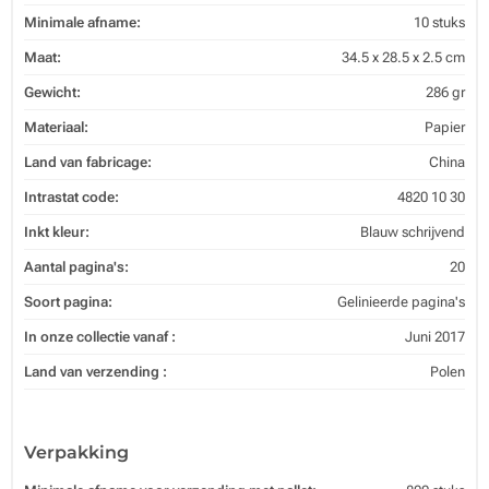
Minimale afname:
10 stuks
Maat:
34.5 x 28.5 x 2.5 cm
Gewicht:
286 gr
Materiaal:
Papier
Land van fabricage:
China
Intrastat code:
4820 10 30
Inkt kleur:
Blauw schrijvend
Aantal pagina's:
20
Soort pagina:
Gelinieerde pagina's
In onze collectie vanaf :
Juni 2017
Land van verzending :
Polen
Verpakking