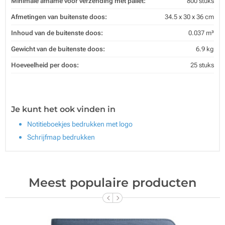
Minimale afname voor verzending met pallet:
800 stuks
Afmetingen van buitenste doos:
34.5 x 30 x 36 cm
Inhoud van de buitenste doos:
0.037 m³
Gewicht van de buitenste doos:
6.9 kg
Hoeveelheid per doos:
25 stuks
Je kunt het ook vinden in
Notitieboekjes bedrukken met logo
Schrijfmap bedrukken
Meest populaire producten