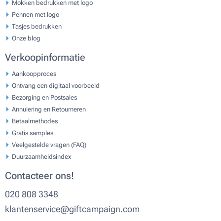
Mokken bedrukken met logo
Pennen met logo
Tasjes bedrukken
Onze blog
Verkoopinformatie
Aankoopproces
Ontvang een digitaal voorbeeld
Bezorging en Postsales
Annulering en Retourneren
Betaalmethodes
Gratis samples
Veelgestelde vragen (FAQ)
Duurzaamheidsindex
Contacteer ons!
020 808 3348
klantenservice@giftcampaign.com