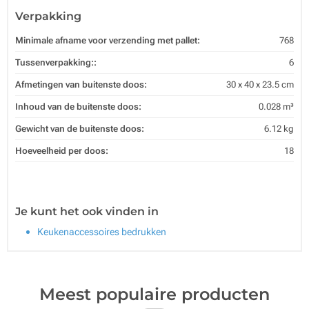
Verpakking
Minimale afname voor verzending met pallet:
768
Tussenverpakking::
6
Afmetingen van buitenste doos:
30 x 40 x 23.5 cm
Inhoud van de buitenste doos:
0.028 m³
Gewicht van de buitenste doos:
6.12 kg
Hoeveelheid per doos:
18
Je kunt het ook vinden in
Keukenaccessoires bedrukken
Meest populaire producten