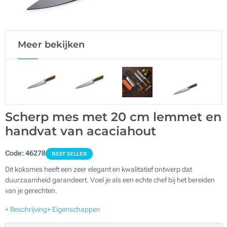
Meer bekijken
Scherp mes met 20 cm lemmet en
handvat van acaciahout
Code:
46278
BEST SELLER
Dit koksmes heeft een zeer elegant en kwalitatief ontwerp dat
duurzaamheid garandeert. Voel je als een echte chef bij het bereiden
van je gerechten.
+ Beschrijving
+ Eigenschappen