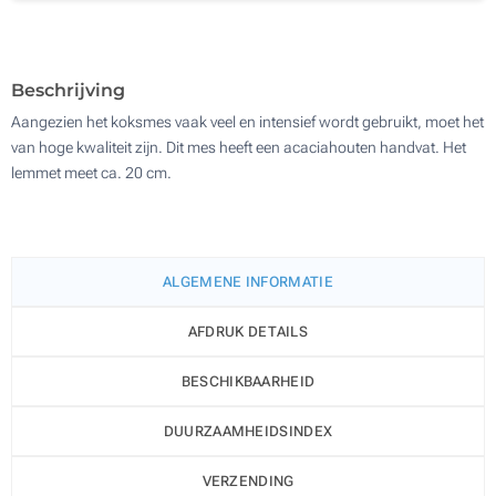
100
Update
Kies jouw aantal :
Beschrijving
Aangezien het koksmes vaak veel en intensief wordt gebruikt, moet het
van hoge kwaliteit zijn. Dit mes heeft een acaciahouten handvat. Het
lemmet meet ca. 20 cm.
ALGEMENE INFORMATIE
AFDRUK DETAILS
BESCHIKBAARHEID
DUURZAAMHEIDSINDEX
VERZENDING