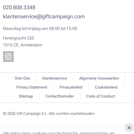
020 808 3348
klantenservice@giftcampaign.com
Maandag tot Vrijdag van 08:00 tot 15:00
Herengracht 320
1016 CE, Amsterdam
Over Ons
Klantenservice
Algemene Voowaarden
Privacy Statement
Privacybeleid
Cookiebeleid
Sitemap
Contactformulier
Code of Conduct
© 2026 Gift Campaign S.L. Alle rechten voorbehouden.
We gebruiken cookies voor technische, personalisatie- en