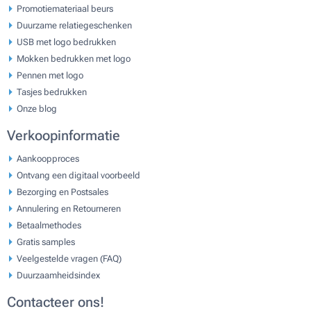
Promotiemateriaal beurs
Duurzame relatiegeschenken
USB met logo bedrukken
Mokken bedrukken met logo
Pennen met logo
Tasjes bedrukken
Onze blog
Verkoopinformatie
Aankoopproces
Ontvang een digitaal voorbeeld
Bezorging en Postsales
Annulering en Retourneren
Betaalmethodes
Gratis samples
Veelgestelde vragen (FAQ)
Duurzaamheidsindex
Contacteer ons!