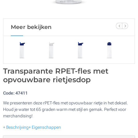
Meer bekijken
Transparante RPET-fles met
opvouwbare rietjesdop
Code:
47411
We presenteren deze rPET-fles met opvouwbaar rietje in het deksel.
Houd je water tot 65 graden warm met stijl en gemak. Perfect voor
merchandising!
+ Beschrijving
+ Eigenschappen