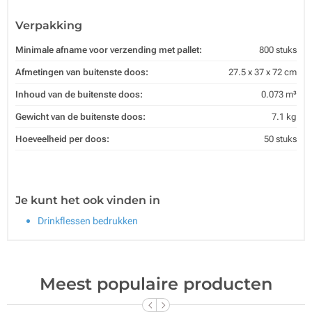
Verpakking
Minimale afname voor verzending met pallet:
800 stuks
Afmetingen van buitenste doos:
27.5 x 37 x 72 cm
Inhoud van de buitenste doos:
0.073 m³
Gewicht van de buitenste doos:
7.1 kg
Hoeveelheid per doos:
50 stuks
Je kunt het ook vinden in
Drinkflessen bedrukken
Meest populaire producten