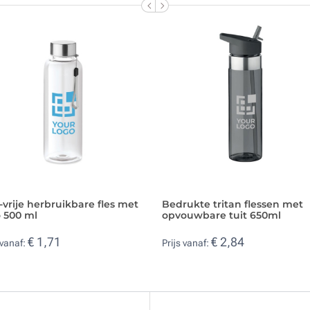
vrije herbruikbare fles met
Bedrukte tritan flessen met
 500 ml
opvouwbare tuit 650ml
€ 1,71
€ 2,84
 vanaf:
Prijs vanaf: