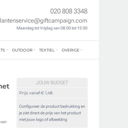
020 808 3348
klantenservice@giftcampaign.com
Maandag tot Vrijdag van 08:00 tot 15:00
TS
OUTDOOR
TEXTIEL
OVERIGE
JOUW BUDGET
met
Prijs vanaf:
€ 1,48
Configureer de product bedrukking en
je ziet direct de prijs van het product
met jouw logo of afbeelding
 van