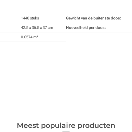
1440 stuks
Gewicht van de buitenste doos:
42.5 x 36.5 x 37 cm
Hoeveelheid per doos:
0.0574 m³
Meest populaire producten