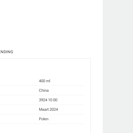
ate
ENDING
400 ml
China
3924 10 00
Maart 2024
Polen