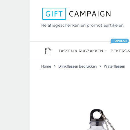
Relatiegeschenken en promotieartikelen
POPULAR
TASSEN & RUGZAKKEN
BEKERS &
Home
Drinkflessen bedrukken
Waterflessen