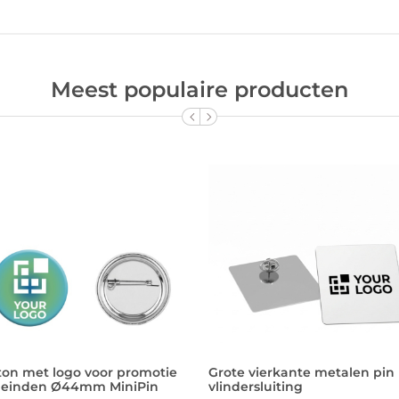
Meest populaire producten
ton met logo voor promotie
Grote vierkante metalen pin
leinden Ø44mm MiniPin
vlindersluiting