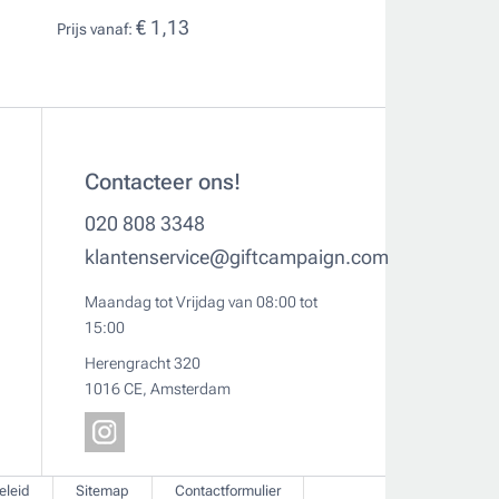
€ 1,13
€ 1,15
Prijs vanaf:
Prijs vanaf:
Contacteer ons!
020 808 3348
klantenservice@giftcampaign.com
Maandag tot Vrijdag van 08:00 tot
15:00
Herengracht 320
1016 CE, Amsterdam
eleid
Sitemap
Contactformulier