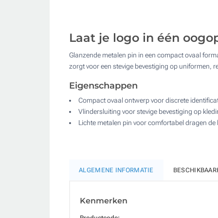
Laat je logo in één oogo
Glanzende metalen pin in een compact ovaal formaat.
zorgt voor een stevige bevestiging op uniformen, 
Eigenschappen
Compact ovaal ontwerp voor discrete identificat
Vlindersluiting voor stevige bevestiging op kled
Lichte metalen pin voor comfortabel dragen de
ALGEMENE INFORMATIE
BESCHIKBAAR
Kenmerken
Productcode: