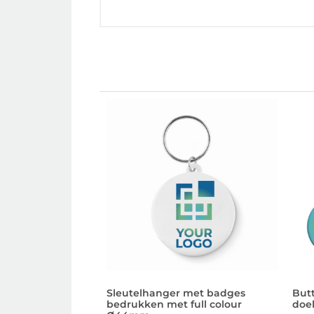
Sleutelhanger met badges
But
bedrukken met full colour
doe