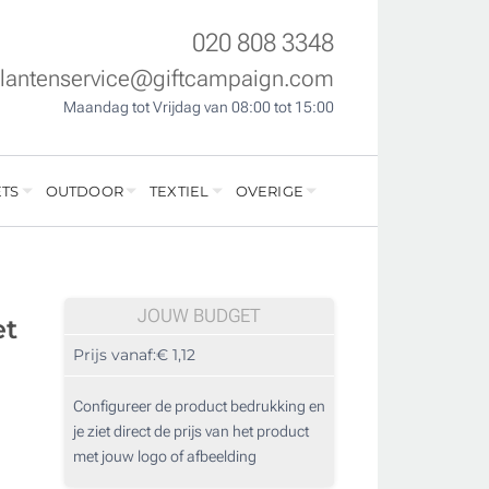
020 808 3348
klantenservice@giftcampaign.com
Maandag tot Vrijdag van 08:00 tot 15:00
TS
OUTDOOR
TEXTIEL
OVERIGE
JOUW BUDGET
et
Prijs vanaf:
€ 1,12
Configureer de product bedrukking en
je ziet direct de prijs van het product
met jouw logo of afbeelding