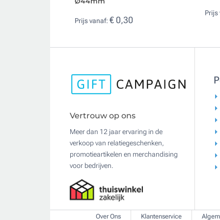
Ø44mm
Prijs
€ 0,30
Prijs vanaf:
P
Vertrouw op ons
Meer dan 12 jaar ervaring in de
verkoop van relatiegeschenken,
promotieartikelen en merchandising
voor bedrijven.
Over Ons
Klantenservice
Algem