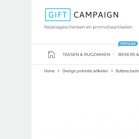
Relatiegeschenken en promotieartikelen
POPULAR
TASSEN & RUGZAKKEN
BEKERS &
Home
Overige promotie artikelen
Buttons bedr