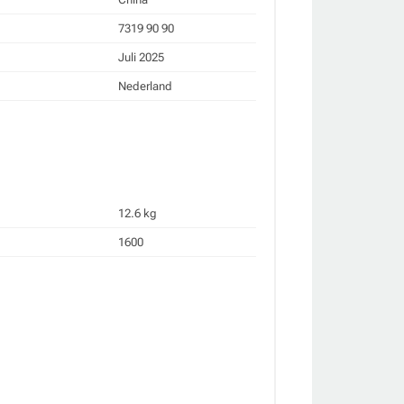
7319 90 90
Juli 2025
Nederland
12.6 kg
1600