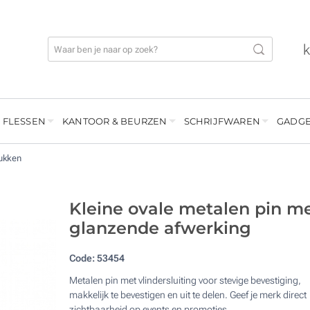
 FLESSEN
KANTOOR & BEURZEN
SCHRIJFWAREN
GADGE
ukken
Kleine ovale metalen pin m
glanzende afwerking
Code:
53454
Metalen pin met vlindersluiting voor stevige bevestiging,
makkelijk te bevestigen en uit te delen. Geef je merk direct
zichtbaarheid op events en promoties.