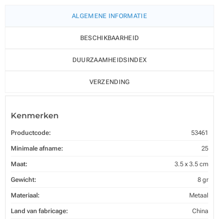
ALGEMENE INFORMATIE
BESCHIKBAARHEID
DUURZAAMHEIDSINDEX
VERZENDING
Kenmerken
Productcode:
53461
Minimale afname:
25
Maat:
3.5 x 3.5 cm
Gewicht:
8 gr
Materiaal:
Metaal
Land van fabricage:
China