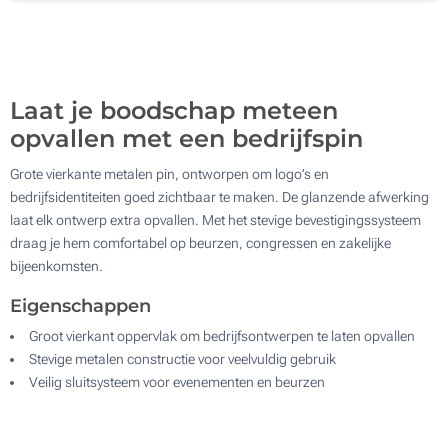
500
Update
Kies jouw aantal :
Laat je boodschap meteen
opvallen met een bedrijfspin
Grote vierkante metalen pin, ontworpen om logo’s en
bedrijfsidentiteiten goed zichtbaar te maken. De glanzende afwerking
laat elk ontwerp extra opvallen. Met het stevige bevestigingssysteem
draag je hem comfortabel op beurzen, congressen en zakelijke
bijeenkomsten.
Eigenschappen
Groot vierkant oppervlak om bedrijfsontwerpen te laten opvallen
Stevige metalen constructie voor veelvuldig gebruik
Veilig sluitsysteem voor evenementen en beurzen