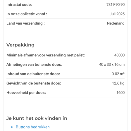
Intrastat code:
7319 90 90
In onze collectie vanaf :
Juli 2025
Land van verzending :
Nederland
Verpakking
Minimale afname voor verzending met pallet:
48000
Afmetingen van buitenste doos:
40 x 33 x 16 cm
Inhoud van de buitenste doos:
0.02 m³
Gewicht van de buitenste doos:
12.6 kg
Hoeveelheid per doos:
1600
Je kunt het ook vinden in
Buttons bedrukken