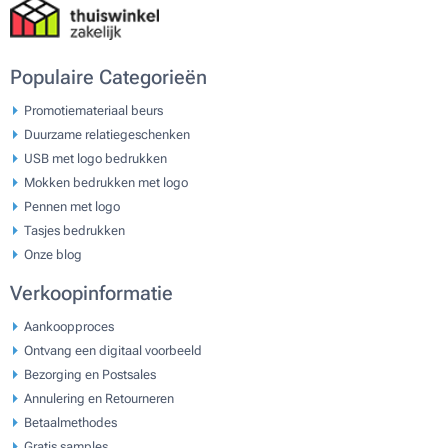
Populaire Categorieën
Promotiemateriaal beurs
Duurzame relatiegeschenken
USB met logo bedrukken
Mokken bedrukken met logo
Pennen met logo
Tasjes bedrukken
Onze blog
Verkoopinformatie
Aankoopproces
Ontvang een digitaal voorbeeld
Bezorging en Postsales
Annulering en Retourneren
Betaalmethodes
Gratis samples