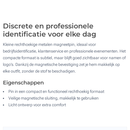
500
Update
Kies jouw aantal :
Discrete en professionele
identificatie voor elke dag
Kleine rechthoekige metalen magneetpin, ideaal voor
bedrijfsidentificatie, klantenservice en professionele evenementen. Het
compacte formaat is subtiel, maar blijft goed zichtbaar voor namen of
logo’s. Dankzij de magnetische bevestiging zet je hem makkelijk op
elke outfit, zonder de stof te beschadigen.
Eigenschappen
Pin in een compact en functioneel rechthoekig formaat
Veilige magnetische sluiting, makkelijk te gebruiken
Licht ontwerp voor extra comfort