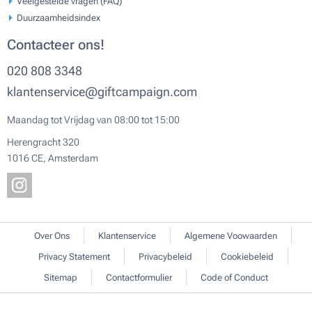
Veelgestelde vragen (FAQ)
Duurzaamheidsindex
Contacteer ons!
020 808 3348
klantenservice@giftcampaign.com
Maandag tot Vrijdag van 08:00 tot 15:00
Herengracht 320
1016 CE, Amsterdam
Over Ons
Klantenservice
Algemene Voowaarden
Privacy Statement
Privacybeleid
Cookiebeleid
Sitemap
Contactformulier
Code of Conduct