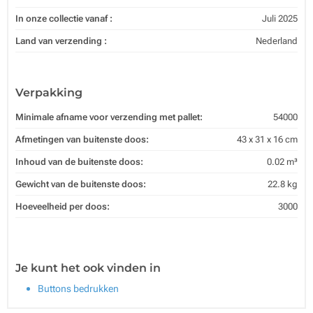
In onze collectie vanaf :
Juli 2025
Land van verzending :
Nederland
Verpakking
Minimale afname voor verzending met pallet:
54000
Afmetingen van buitenste doos:
43 x 31 x 16 cm
Inhoud van de buitenste doos:
0.02 m³
Gewicht van de buitenste doos:
22.8 kg
Hoeveelheid per doos:
3000
Je kunt het ook vinden in
Buttons bedrukken