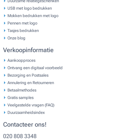
Duurzame relatiegeschenken
USB met logo bedrukken
Mokken bedrukken met logo
Pennen met logo
Tasjes bedrukken
Onze blog
Verkoopinformatie
Aankoopproces
Ontvang een digitaal voorbeeld
Bezorging en Postsales
Annulering en Retourneren
Betaalmethodes
Gratis samples
Veelgestelde vragen (FAQ)
Duurzaamheidsindex
Contacteer ons!
020 808 3348