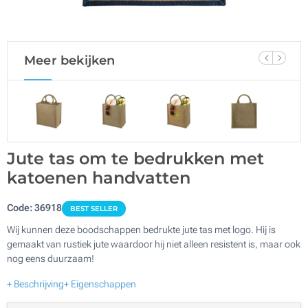
Meer bekijken
Jute tas om te bedrukken met
katoenen handvatten
Code:
36918
BEST SELLER
Wij kunnen deze boodschappen bedrukte jute tas met logo. Hij is
gemaakt van rustiek jute waardoor hij niet alleen resistent is, maar ook
nog eens duurzaam!
+ Beschrijving
+ Eigenschappen