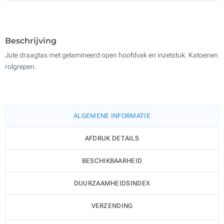
200
Update
Kies jouw aantal :
Beschrijving
Jute draagtas met gelamineerd open hoofdvak en inzetstuk. Katoenen
rolgrepen.
ALGEMENE INFORMATIE
AFDRUK DETAILS
BESCHIKBAARHEID
DUURZAAMHEIDSINDEX
VERZENDING