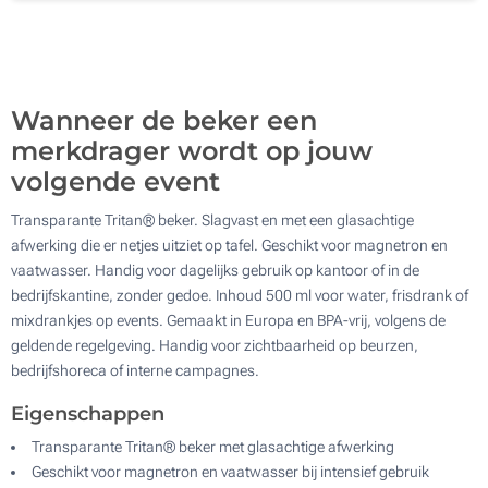
2000
Update
Kies jouw aantal :
Wanneer de beker een
merkdrager wordt op jouw
volgende event
Transparante Tritan® beker. Slagvast en met een glasachtige
afwerking die er netjes uitziet op tafel. Geschikt voor magnetron en
vaatwasser. Handig voor dagelijks gebruik op kantoor of in de
bedrijfskantine, zonder gedoe. Inhoud 500 ml voor water, frisdrank of
mixdrankjes op events. Gemaakt in Europa en BPA-vrij, volgens de
geldende regelgeving. Handig voor zichtbaarheid op beurzen,
bedrijfshoreca of interne campagnes.
Eigenschappen
Transparante Tritan® beker met glasachtige afwerking
Geschikt voor magnetron en vaatwasser bij intensief gebruik