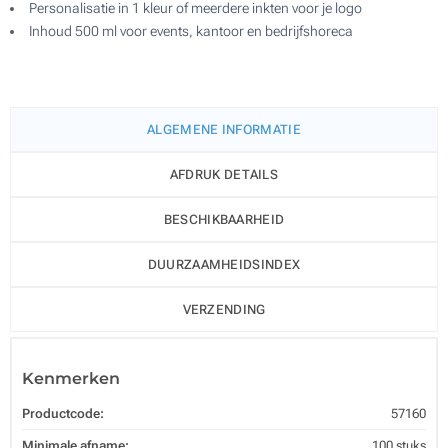
Personalisatie in 1 kleur of meerdere inkten voor je logo
Inhoud 500 ml voor events, kantoor en bedrijfshoreca
ALGEMENE INFORMATIE
AFDRUK DETAILS
BESCHIKBAARHEID
DUURZAAMHEIDSINDEX
VERZENDING
Kenmerken
Productcode:
57160
Minimale afname:
100 stuks