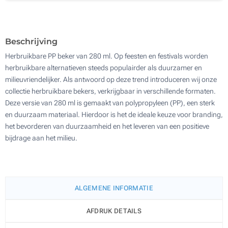
1160
Update
Kies jouw aantal :
Beschrijving
Herbruikbare PP beker van 280 ml. Op feesten en festivals worden
herbruikbare alternatieven steeds populairder als duurzamer en
milieuvriendelijker. Als antwoord op deze trend introduceren wij onze
collectie herbruikbare bekers, verkrijgbaar in verschillende formaten.
Deze versie van 280 ml is gemaakt van polypropyleen (PP), een sterk
en duurzaam materiaal. Hierdoor is het de ideale keuze voor branding,
het bevorderen van duurzaamheid en het leveren van een positieve
bijdrage aan het milieu.
ALGEMENE INFORMATIE
AFDRUK DETAILS