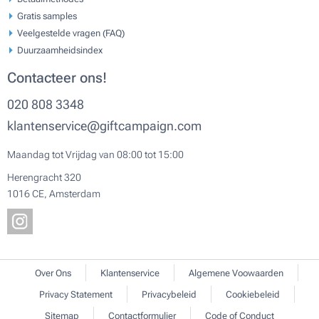
Gratis samples
Veelgestelde vragen (FAQ)
Duurzaamheidsindex
Contacteer ons!
020 808 3348
klantenservice@giftcampaign.com
Maandag tot Vrijdag van 08:00 tot 15:00
Herengracht 320
1016 CE, Amsterdam
Over Ons
Klantenservice
Algemene Voowaarden
Privacy Statement
Privacybeleid
Cookiebeleid
Sitemap
Contactformulier
Code of Conduct