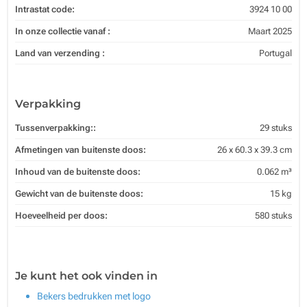
Intrastat code:
3924 10 00
In onze collectie vanaf :
Maart 2025
Land van verzending :
Portugal
Verpakking
Tussenverpakking::
29 stuks
Afmetingen van buitenste doos:
26 x 60.3 x 39.3 cm
Inhoud van de buitenste doos:
0.062 m³
Gewicht van de buitenste doos:
15 kg
Hoeveelheid per doos:
580 stuks
Je kunt het ook vinden in
Bekers bedrukken met logo