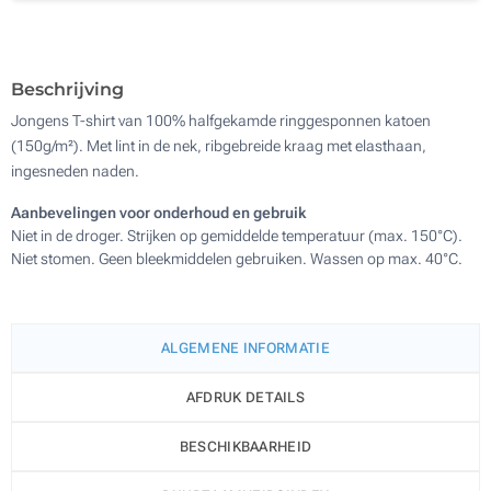
Textiel digitale full colour transfer (Aan een kant)
Beschrijving
Jongens T-shirt van 100% halfgekamde ringgesponnen katoen
(150g/m²). Met lint in de nek, ribgebreide kraag met elasthaan,
ingesneden naden.
Aanbevelingen voor onderhoud en gebruik
Niet in de droger. Strijken op gemiddelde temperatuur (max. 150°C).
Niet stomen. Geen bleekmiddelen gebruiken. Wassen op max. 40°C.
ALGEMENE INFORMATIE
AFDRUK DETAILS
BESCHIKBAARHEID