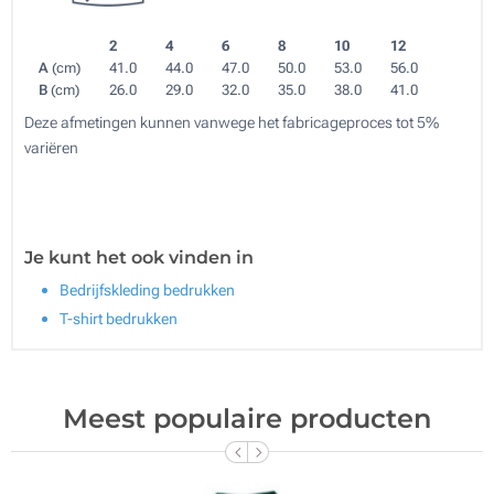
2
4
6
8
10
12
A
(cm)
41.0
44.0
47.0
50.0
53.0
56.0
B
(cm)
26.0
29.0
32.0
35.0
38.0
41.0
Deze afmetingen kunnen vanwege het fabricageproces tot 5%
variëren
Je kunt het ook vinden in
Bedrijfskleding bedrukken
T-shirt bedrukken
Meest populaire producten