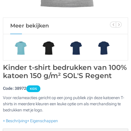
Meer bekijken
Kinder t-shirt bedrukken van 100%
katoen 150 g/m² SOL'S Regent
Code:
38972
KIDS
Voor reclameacties gericht op een jong publiek zijn deze katoenen T-
shirts in meerdere kleuren een leuke optie om als merchandising te
bedrukken met je logo.
+ Beschrijving
+ Eigenschappen