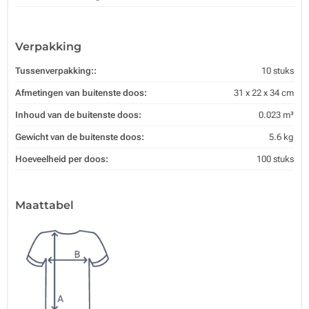
Verpakking
Tussenverpakking::
10 stuks
Afmetingen van buitenste doos:
31 x 22 x 34 cm
Inhoud van de buitenste doos:
0.023 m³
Gewicht van de buitenste doos:
5.6 kg
Hoeveelheid per doos:
100 stuks
Maattabel