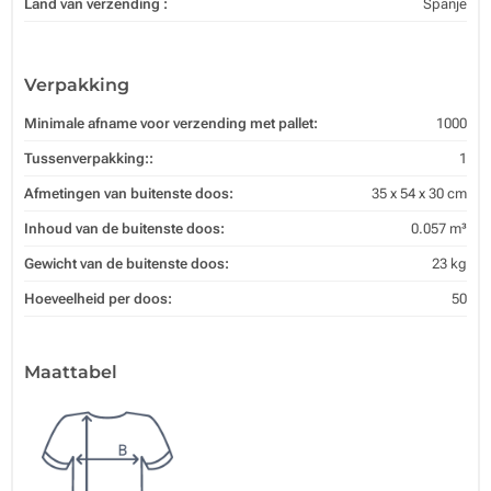
Land van verzending :
Spanje
Verpakking
Minimale afname voor verzending met pallet:
1000
Tussenverpakking::
1
Afmetingen van buitenste doos:
35 x 54 x 30 cm
Inhoud van de buitenste doos:
0.057 m³
Gewicht van de buitenste doos:
23 kg
Hoeveelheid per doos:
50
Maattabel