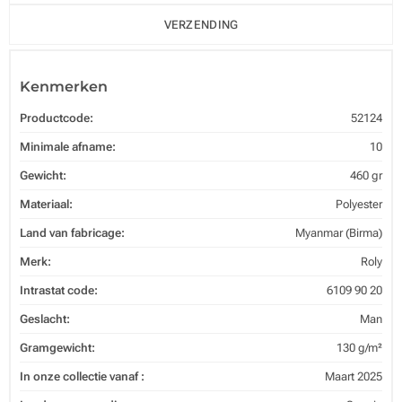
VERZENDING
Kenmerken
Productcode:
52124
Minimale afname:
10
Gewicht:
460 gr
Materiaal:
Polyester
Land van fabricage:
Myanmar (Birma)
Merk:
Roly
Intrastat code:
6109 90 20
Geslacht:
Man
Gramgewicht:
130 g/m²
In onze collectie vanaf :
Maart 2025