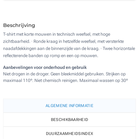
Sublimatie, full colour (Aan een kant)
Zonder opdruk
Beschrijving
T-shirt met korte mouwen in technisch weefsel, met hoge
zichtbaarheid. · Ronde kraag in hetzelfde weefsel, met versterkte
naadafdekkingen aan de binnenzijde van de kraag. · Twee horizontale
reflecterende banden op romp en een op mouwen.
Aanbevelingen voor onderhoud en gebruik
Niet drogen in de droger. Geen bleekmiddel gebruiken. Strijken op
maximaal 110º. Niet chemisch reinigen. Maximaal wassen op 30º
ALGEMENE INFORMATIE
BESCHIKBAARHEID
DUURZAAMHEIDSINDEX