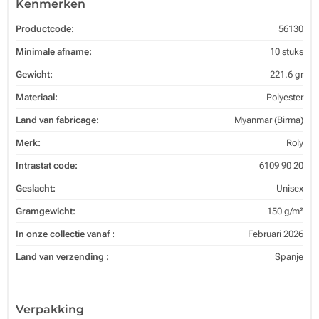
Kenmerken
Productcode:
56130
Minimale afname:
10 stuks
Gewicht:
221.6 gr
Materiaal:
Polyester
Land van fabricage:
Myanmar (Birma)
Merk:
Roly
Intrastat code:
6109 90 20
Geslacht:
Unisex
Gramgewicht:
150 g/m²
In onze collectie vanaf :
Februari 2026
Land van verzending :
Spanje
Verpakking