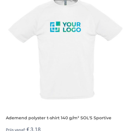
Ademend polyster t-shirt 140 g/m² SOL'S Sportive
€ 3,18
Prijs vanaf: