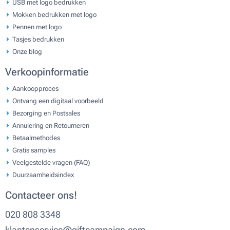
USB met logo bedrukken
Mokken bedrukken met logo
Pennen met logo
Tasjes bedrukken
Onze blog
Verkoopinformatie
Aankoopproces
Ontvang een digitaal voorbeeld
Bezorging en Postsales
Annulering en Retourneren
Betaalmethodes
Gratis samples
Veelgestelde vragen (FAQ)
Duurzaamheidsindex
Contacteer ons!
020 808 3348
klantenservice@giftcampaign.com