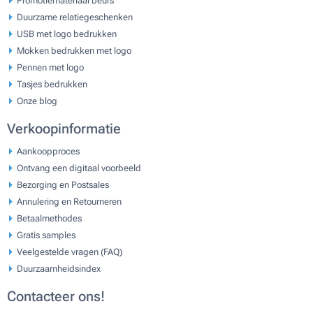
Promotiemateriaal beurs
Duurzame relatiegeschenken
USB met logo bedrukken
Mokken bedrukken met logo
Pennen met logo
Tasjes bedrukken
Onze blog
Verkoopinformatie
Aankoopproces
Ontvang een digitaal voorbeeld
Bezorging en Postsales
Annulering en Retourneren
Betaalmethodes
Gratis samples
Veelgestelde vragen (FAQ)
Duurzaamheidsindex
Contacteer ons!