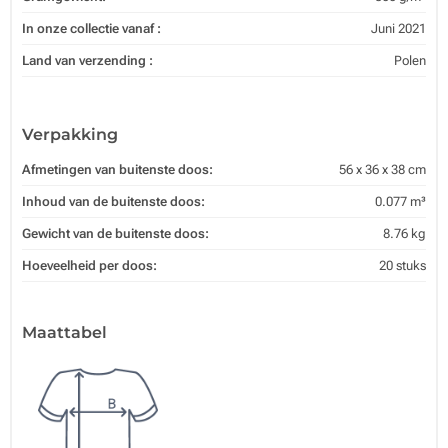
In onze collectie vanaf :
Juni 2021
Land van verzending :
Polen
Verpakking
Afmetingen van buitenste doos:
56 x 36 x 38 cm
Inhoud van de buitenste doos:
0.077 m³
Gewicht van de buitenste doos:
8.76 kg
Hoeveelheid per doos:
20 stuks
Maattabel