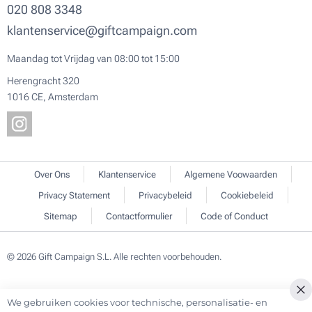
020 808 3348
klantenservice@giftcampaign.com
Maandag tot Vrijdag van 08:00 tot 15:00
Herengracht 320
1016 CE, Amsterdam
Over Ons
Klantenservice
Algemene Voowaarden
Privacy Statement
Privacybeleid
Cookiebeleid
Sitemap
Contactformulier
Code of Conduct
© 2026 Gift Campaign S.L. Alle rechten voorbehouden.
We gebruiken cookies voor technische, personalisatie- en
Cl