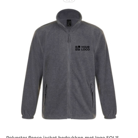
Polyester fleece jacket bedrukken met logo SOL'S