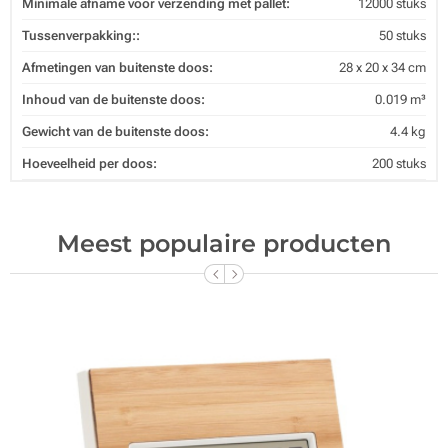
Minimale afname voor verzending met pallet:
12000 stuks
Tussenverpakking::
50 stuks
Afmetingen van buitenste doos:
28 x 20 x 34 cm
Inhoud van de buitenste doos:
0.019 m³
Gewicht van de buitenste doos:
4.4 kg
Hoeveelheid per doos:
200 stuks
Meest populaire producten