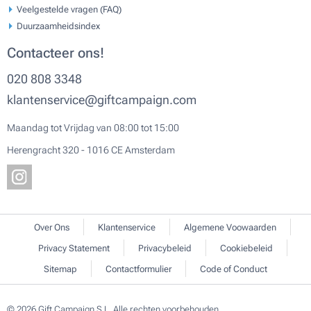
Veelgestelde vragen (FAQ)
Duurzaamheidsindex
Contacteer ons!
020 808 3348
klantenservice@giftcampaign.com
Maandag tot Vrijdag van 08:00 tot 15:00
Herengracht 320 - 1016 CE Amsterdam
Over Ons
Klantenservice
Algemene Voowaarden
Privacy Statement
Privacybeleid
Cookiebeleid
Sitemap
Contactformulier
Code of Conduct
© 2026 Gift Campaign S.L. Alle rechten voorbehouden.