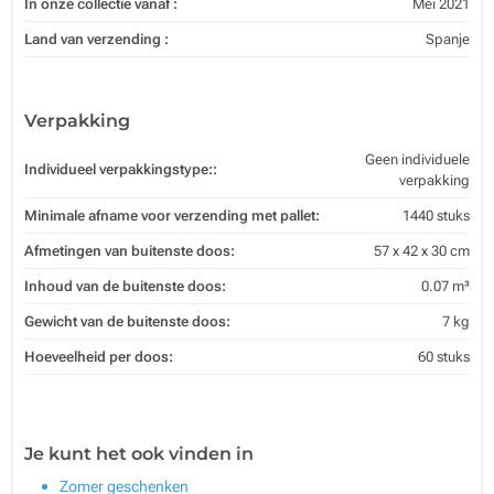
In onze collectie vanaf :
Mei 2021
Land van verzending :
Spanje
Verpakking
Geen individuele
Individueel verpakkingstype::
verpakking
Minimale afname voor verzending met pallet:
1440 stuks
Afmetingen van buitenste doos:
57 x 42 x 30 cm
Inhoud van de buitenste doos:
0.07 m³
Gewicht van de buitenste doos:
7 kg
Hoeveelheid per doos:
60 stuks
Je kunt het ook vinden in
Zomer geschenken