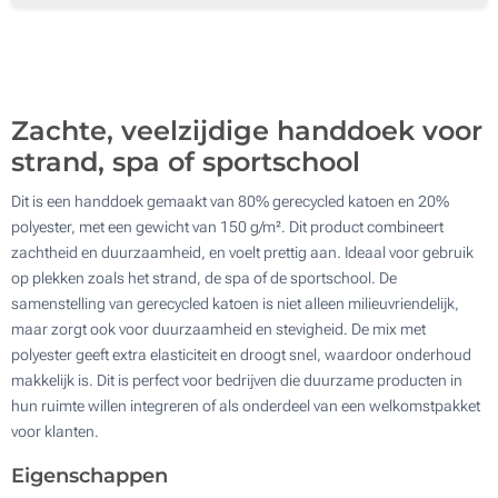
500
Update
Kies jouw aantal :
Zachte, veelzijdige handdoek voor
strand, spa of sportschool
Dit is een handdoek gemaakt van 80% gerecycled katoen en 20%
polyester, met een gewicht van 150 g/m². Dit product combineert
zachtheid en duurzaamheid, en voelt prettig aan. Ideaal voor gebruik
op plekken zoals het strand, de spa of de sportschool. De
samenstelling van gerecycled katoen is niet alleen milieuvriendelijk,
maar zorgt ook voor duurzaamheid en stevigheid. De mix met
polyester geeft extra elasticiteit en droogt snel, waardoor onderhoud
makkelijk is. Dit is perfect voor bedrijven die duurzame producten in
hun ruimte willen integreren of als onderdeel van een welkomstpakket
voor klanten.
Eigenschappen