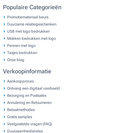
Populaire Categorieën
Promotiemateriaal beurs
Duurzame relatiegeschenken
USB met logo bedrukken
Mokken bedrukken met logo
Pennen met logo
Tasjes bedrukken
Onze blog
Verkoopinformatie
Aankoopproces
Ontvang een digitaal voorbeeld
Bezorging en Postsales
Annulering en Retourneren
Betaalmethodes
Gratis samples
Veelgestelde vragen (FAQ)
Duurzaamheidsindex