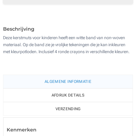
3300
Update
Kies jouw aantal :
Beschrijving
Deze kerstmuts voor kinderen heeft een witte band van non-woven
materiaal. Op de band zie je vrolijke tekeningen die je kan inkleuren
met kleurpotloden. Inclusief 4 ronde crayons in verschillende kleuren.
ALGEMENE INFORMATIE
AFDRUK DETAILS
VERZENDING
Kenmerken