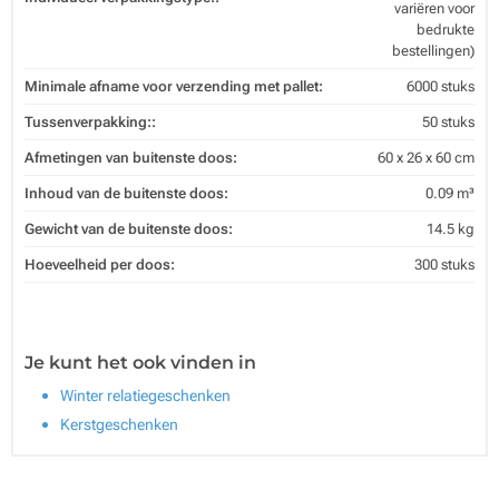
variëren voor
bedrukte
bestellingen)
Minimale afname voor verzending met pallet:
6000 stuks
Tussenverpakking::
50 stuks
Afmetingen van buitenste doos:
60 x 26 x 60 cm
Inhoud van de buitenste doos:
0.09 m³
Gewicht van de buitenste doos:
14.5 kg
Hoeveelheid per doos:
300 stuks
Je kunt het ook vinden in
Winter relatiegeschenken
Kerstgeschenken