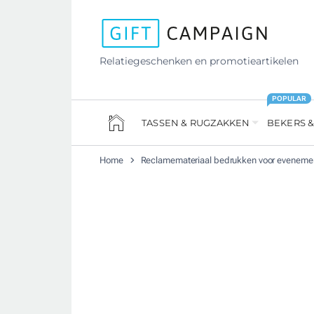
Relatiegeschenken en promotieartikelen
POPULAR
TASSEN & RUGZAKKEN
BEKERS &
Home
Reclamemateriaal bedrukken voor evenem