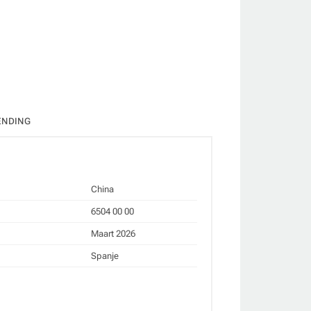
ate
ENDING
China
6504 00 00
Maart 2026
Spanje