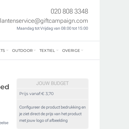
020 808 3348
klantenservice@giftcampaign.com
Maandag tot Vrijdag van 08:00 tot 15:00
TS
OUTDOOR
TEXTIEL
OVERIGE
JOUW BUDGET
oed
Prijs vanaf:
€ 3,70
Configureer de product bedrukking en
je ziet direct de prijs van het product
met jouw logo of afbeelding
eelse