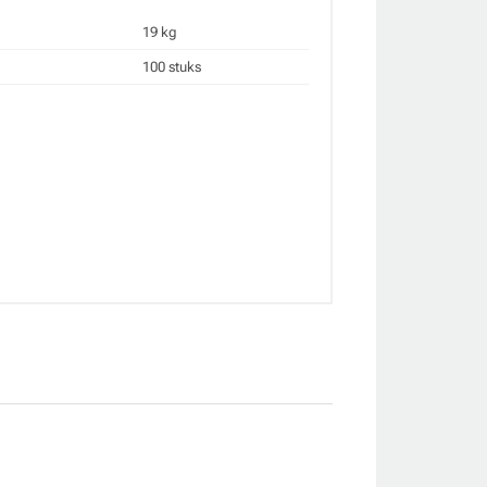
19 kg
100 stuks