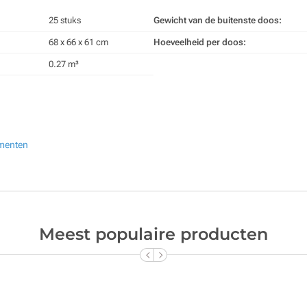
25 stuks
Gewicht van de buitenste doos:
68 x 66 x 61 cm
Hoeveelheid per doos:
0.27 m³
ementen
Meest populaire producten