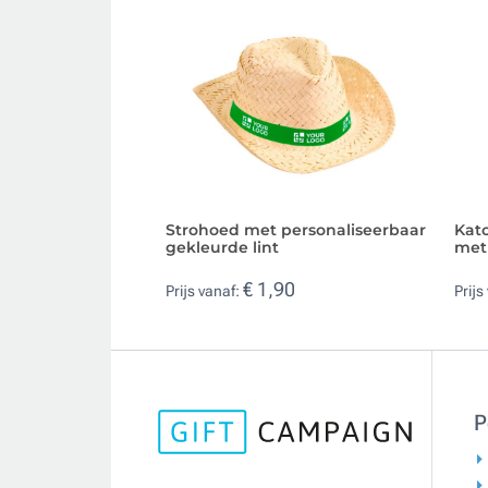
Strohoed met personaliseerbaar
Kat
gekleurde lint
met
€ 1,90
Prijs vanaf:
Prijs
P