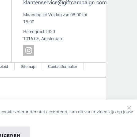
klantenservice@giftcampaign.com
Maandag tot Vrijdag van 08:00 tot
15:00
Herengracht 320
1016 CE, Amsterdam
eleid
Sitemap
Contactformulier
cookies hieronder niet accepteert, kan dit van invloed zijn op jouw
Clo
Coo
Bar
EIGEREN