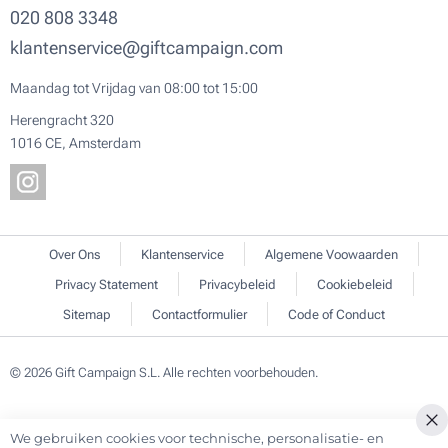
020 808 3348
klantenservice@giftcampaign.com
Maandag tot Vrijdag van 08:00 tot 15:00
Herengracht 320
1016 CE, Amsterdam
Over Ons
Klantenservice
Algemene Voowaarden
Privacy Statement
Privacybeleid
Cookiebeleid
Sitemap
Contactformulier
Code of Conduct
© 2026 Gift Campaign S.L. Alle rechten voorbehouden.
We gebruiken cookies voor technische, personalisatie- en
Cl