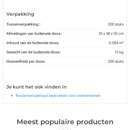
Verpakking
Tussenverpakking::
200 stuks
Afmetingen van buitenste doos:
35 x 48 x 50 cm
Inhoud van de buitenste doos:
0.084 m³
Gewicht van de buitenste doos:
15 kg
Hoeveelheid per doos:
200 stuks
Je kunt het ook vinden in
Reclamemateriaal bedrukken voor evenementen
Meest populaire producten