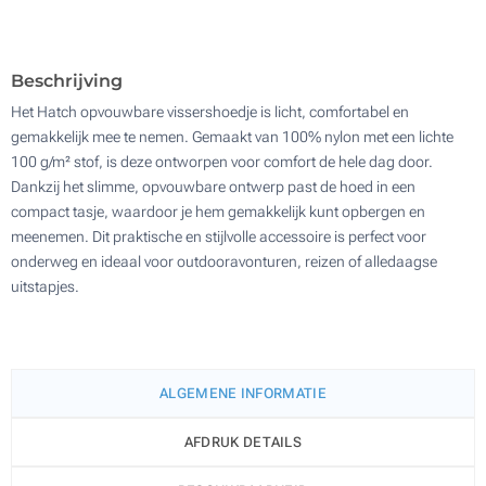
200
Update
Kies jouw aantal :
Beschrijving
Het Hatch opvouwbare vissershoedje is licht, comfortabel en
gemakkelijk mee te nemen. Gemaakt van 100% nylon met een lichte
100 g/m² stof, is deze ontworpen voor comfort de hele dag door.
Dankzij het slimme, opvouwbare ontwerp past de hoed in een
compact tasje, waardoor je hem gemakkelijk kunt opbergen en
meenemen. Dit praktische en stijlvolle accessoire is perfect voor
onderweg en ideaal voor outdooravonturen, reizen of alledaagse
uitstapjes.
ALGEMENE INFORMATIE
AFDRUK DETAILS