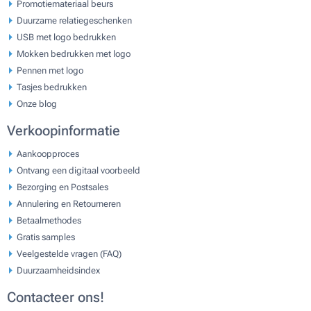
Promotiemateriaal beurs
Duurzame relatiegeschenken
USB met logo bedrukken
Mokken bedrukken met logo
Pennen met logo
Tasjes bedrukken
Onze blog
Verkoopinformatie
Aankoopproces
Ontvang een digitaal voorbeeld
Bezorging en Postsales
Annulering en Retourneren
Betaalmethodes
Gratis samples
Veelgestelde vragen (FAQ)
Duurzaamheidsindex
Contacteer ons!