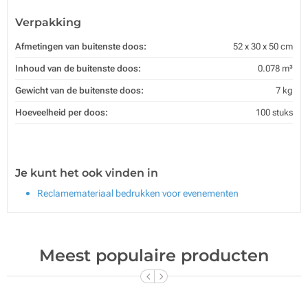
Verpakking
Afmetingen van buitenste doos:
52 x 30 x 50 cm
Inhoud van de buitenste doos:
0.078 m³
Gewicht van de buitenste doos:
7 kg
Hoeveelheid per doos:
100 stuks
Je kunt het ook vinden in
Reclamemateriaal bedrukken voor evenementen
Meest populaire producten