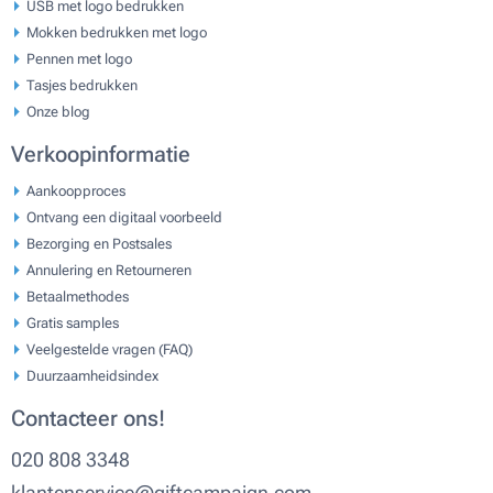
USB met logo bedrukken
Mokken bedrukken met logo
Pennen met logo
Tasjes bedrukken
Onze blog
Verkoopinformatie
Aankoopproces
Ontvang een digitaal voorbeeld
Bezorging en Postsales
Annulering en Retourneren
Betaalmethodes
Gratis samples
Veelgestelde vragen (FAQ)
Duurzaamheidsindex
Contacteer ons!
020 808 3348
klantenservice@giftcampaign.com