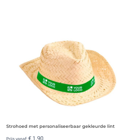
Strohoed met personaliseerbaar gekleurde lint
€ 1,90
Prijs vanaf: