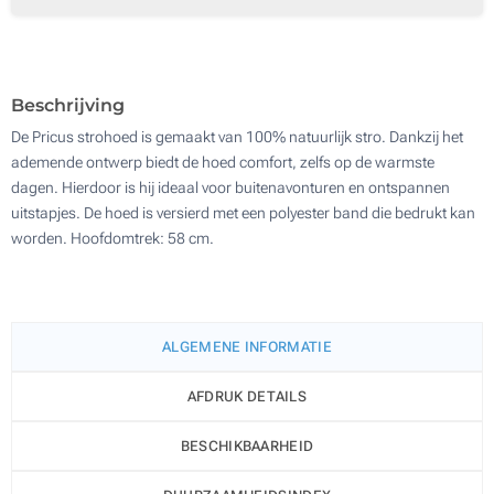
200
Update
Kies jouw aantal :
Beschrijving
De Pricus strohoed is gemaakt van 100% natuurlijk stro. Dankzij het
ademende ontwerp biedt de hoed comfort, zelfs op de warmste
dagen. Hierdoor is hij ideaal voor buitenavonturen en ontspannen
uitstapjes. De hoed is versierd met een polyester band die bedrukt kan
worden. Hoofdomtrek: 58 cm.
ALGEMENE INFORMATIE
AFDRUK DETAILS
BESCHIKBAARHEID