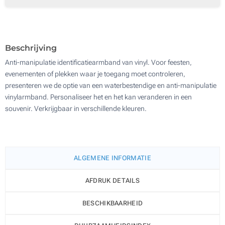
1000
Update
Kies jouw aantal :
Beschrijving
Anti-manipulatie identificatiearmband van vinyl. Voor feesten,
evenementen of plekken waar je toegang moet controleren,
presenteren we de optie van een waterbestendige en anti-manipulatie
vinylarmband. Personaliseer het en het kan veranderen in een
souvenir. Verkrijgbaar in verschillende kleuren.
ALGEMENE INFORMATIE
AFDRUK DETAILS
BESCHIKBAARHEID