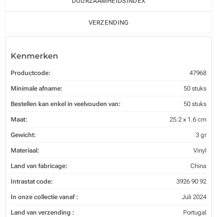
DUURZAAMHEIDSINDEX
VERZENDING
Kenmerken
Productcode:
47968
Minimale afname:
50 stuks
Bestellen kan enkel in veelvouden van:
50 stuks
Maat:
25.2 x 1.6 cm
Gewicht:
3 gr
Materiaal:
Vinyl
Land van fabricage:
China
Intrastat code:
3926 90 92
In onze collectie vanaf :
Juli 2024
Land van verzending :
Portugal