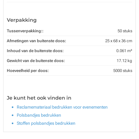
Verpakking
Tussenverpakking::
50 stuks
Afmetingen van buitenste doos:
25 x 68 x 36 cm
Inhoud van de buitenste doos:
0.061 m³
Gewicht van de buitenste doos:
17.12 kg
Hoeveelheid per doos:
5000 stuks
Je kunt het ook vinden in
Reclamemateriaal bedrukken voor evenementen
Polsbandjes bedrukken
Stoffen polsbandjes bedrukken