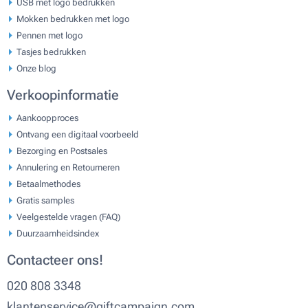
USB met logo bedrukken
Mokken bedrukken met logo
Pennen met logo
Tasjes bedrukken
Onze blog
Verkoopinformatie
Aankoopproces
Ontvang een digitaal voorbeeld
Bezorging en Postsales
Annulering en Retourneren
Betaalmethodes
Gratis samples
Veelgestelde vragen (FAQ)
Duurzaamheidsindex
Contacteer ons!
020 808 3348
klantenservice@giftcampaign.com