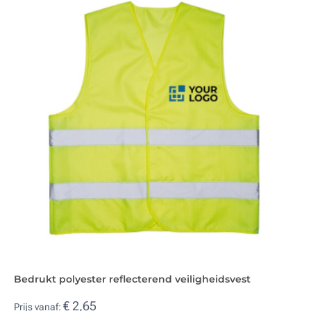
Bedrukt polyester reflecterend veiligheidsvest
€ 2,65
Prijs vanaf: