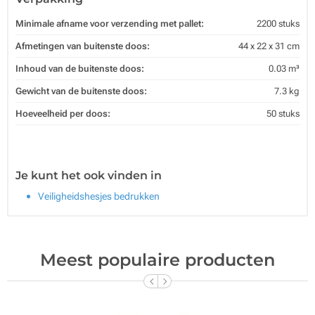
Minimale afname voor verzending met pallet:
2200 stuks
Afmetingen van buitenste doos:
44 x 22 x 31 cm
Inhoud van de buitenste doos:
0.03 m³
Gewicht van de buitenste doos:
7.3 kg
Hoeveelheid per doos:
50 stuks
Je kunt het ook vinden in
Veiligheidshesjes bedrukken
Meest populaire producten