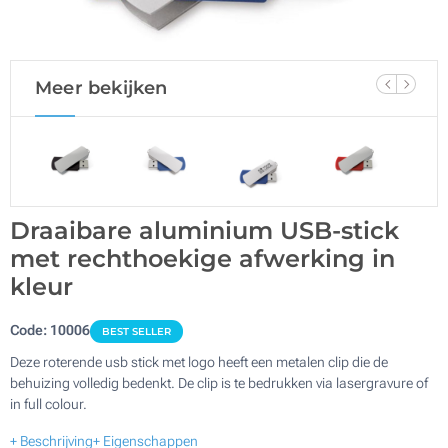
Meer bekijken
Draaibare aluminium USB-stick
met rechthoekige afwerking in
kleur
Code:
10006
BEST SELLER
Deze roterende usb stick met logo heeft een metalen clip die de
behuizing volledig bedenkt. De clip is te bedrukken via lasergravure of
in full colour.
+ Beschrijving
+ Eigenschappen