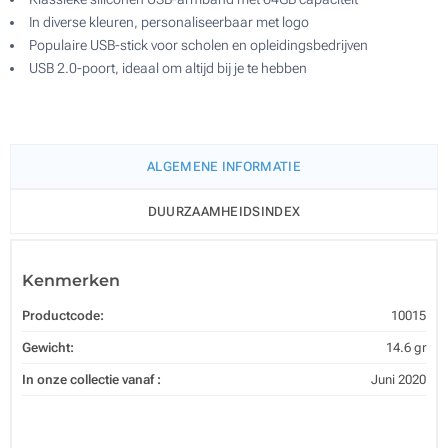
In diverse kleuren, personaliseerbaar met logo
Populaire USB-stick voor scholen en opleidingsbedrijven
USB 2.0-poort, ideaal om altijd bij je te hebben
ALGEMENE INFORMATIE
DUURZAAMHEIDSINDEX
Kenmerken
Productcode:
10015
Gewicht:
14.6 gr
In onze collectie vanaf :
Juni 2020