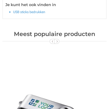
Je kunt het ook vinden in
USB sticks bedrukken
Meest populaire producten