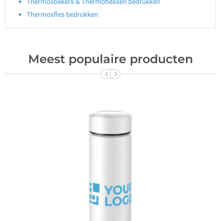
Thermosbekers & Thermoflessen bedrukken
Thermosfles bedrukken
Meest populaire producten