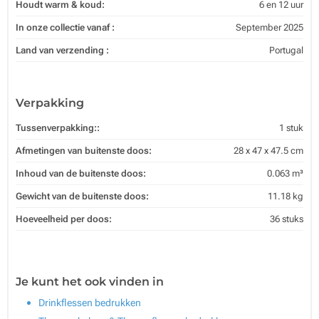
Houdt warm & koud:
6 en 12 uur
In onze collectie vanaf :
September 2025
Land van verzending :
Portugal
Verpakking
Tussenverpakking::
1 stuk
Afmetingen van buitenste doos:
28 x 47 x 47.5 cm
Inhoud van de buitenste doos:
0.063 m³
Gewicht van de buitenste doos:
11.18 kg
Hoeveelheid per doos:
36 stuks
Je kunt het ook vinden in
Drinkflessen bedrukken