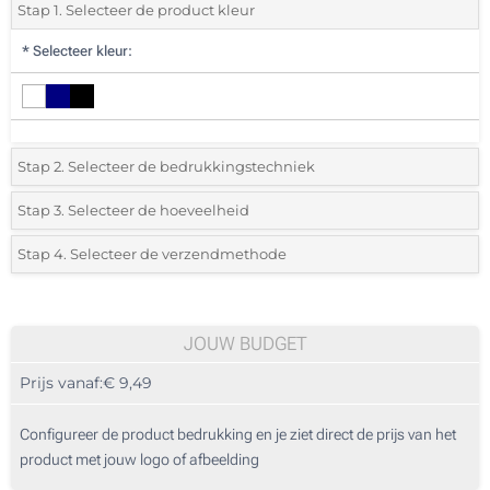
Stap 1. Selecteer de product kleur
*
Selecteer kleur:
Stap 2. Selecteer de bedrukkingstechniek
*
Selecteer de bedrukking en kleuren van het logo:
Stap 3. Selecteer de hoeveelheid
*
Selecteer uit de lijst of voeg het gewenste aantal in
Stap 4. Selecteer de verzendmethode
1 Kleur (Aan een zijde)
Aantal
Standard
Prijs/eenheid
Zonder opdruk
10
JOUW BUDGET
Prijs vanaf:
€ 9,49
20
50
Configureer de product bedrukking en je ziet direct de prijs van het
product met jouw logo of afbeelding
100