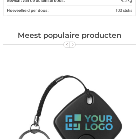
Gewicht van de buitenste doos:
4.5 kg
Hoeveelheid per doos:
100 stuks
Meest populaire producten