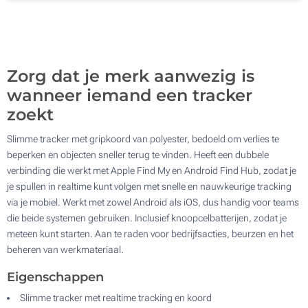
200
Update
Kies jouw aantal :
Zorg dat je merk aanwezig is
wanneer iemand een tracker
zoekt
Slimme tracker met gripkoord van polyester, bedoeld om verlies te
beperken en objecten sneller terug te vinden. Heeft een dubbele
verbinding die werkt met Apple Find My en Android Find Hub, zodat je
je spullen in realtime kunt volgen met snelle en nauwkeurige tracking
via je mobiel. Werkt met zowel Android als iOS, dus handig voor teams
die beide systemen gebruiken. Inclusief knoopcelbatterijen, zodat je
meteen kunt starten. Aan te raden voor bedrijfsacties, beurzen en het
beheren van werkmateriaal.
Eigenschappen
Slimme tracker met realtime tracking en koord