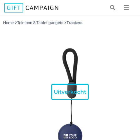
☰
Home
Telefoon & Tablet gadgets
Trackers
Uitverkocht