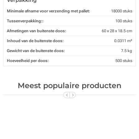
Verpakking
Minimale afname voor verzending met pallet:
18000 stuks
Tussenverpakking::
100 stuks
Afmetingen van buitenste doos:
60 x 28 x 18.5 cm
Inhoud van de buitenste doos:
0.0311 m³
Gewicht van de buitenste doos:
7.5 kg
Hoeveelheid per doos:
500 stuks
Meest populaire producten