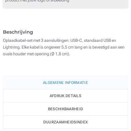
250
500
Update
Kies jouw aantal :
Beschrijving
Oplaadkabel-set met 3 aansluitingen: USB-C, standaard USB en
Lightning. Elke kabel is ongeveer 5,5 cm lang en is bevestigd aan een
ovale houder met opening (Ø 1,8 cm).
ALGEMENE INFORMATIE
AFDRUK DETAILS
BESCHIKBAARHEID
DUURZAAMHEIDSINDEX