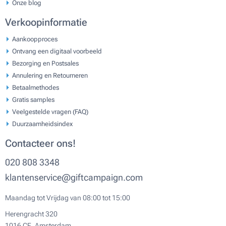
Onze blog
Verkoopinformatie
Aankoopproces
Ontvang een digitaal voorbeeld
Bezorging en Postsales
Annulering en Retourneren
Betaalmethodes
Gratis samples
Veelgestelde vragen (FAQ)
Duurzaamheidsindex
Contacteer ons!
020 808 3348
klantenservice@giftcampaign.com
Maandag tot Vrijdag van 08:00 tot 15:00
Herengracht 320
1016 CE, Amsterdam