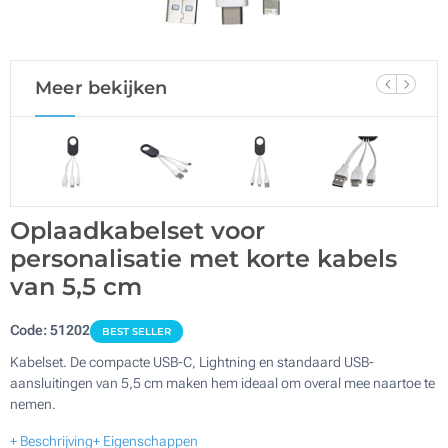
Meer bekijken
Oplaadkabelset voor
personalisatie met korte kabels
van 5,5 cm
Code:
51202
BEST SELLER
Kabelset. De compacte USB-C, Lightning en standaard USB-
aansluitingen van 5,5 cm maken hem ideaal om overal mee naartoe te
nemen.
+ Beschrijving
+ Eigenschappen