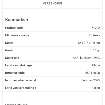
VERZENDING
Kenmerken
Productcode:
51202
Minimale afname:
25 stuks
Maat:
12 x 2.7 x 0.6 cm
Gewicht:
14 gr
Materiaal:
ABS, kunststof, PVC
Land van fabricage:
China
Intrastat code:
8504 40 90
In onze collectie vanaf :
Februari 2025
Land van verzending :
Polen